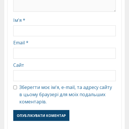
Ім'я
*
Email
*
Сайт
Зберегти моє ім'я, e-mail, та адресу сайту
в цьому браузері для моїх подальших
коментарів.