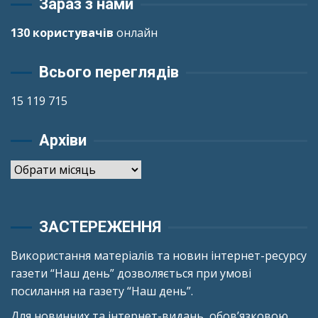
Зараз з нами
130 користувачів
онлайн
Всього переглядів
15 119 715
Архіви
Архіви
ЗАСТЕРЕЖЕННЯ
Використання матеріалів та новин інтернет-ресурсу
газети “Наш день” дозволяється при умові
посилання на газету “Наш день”.
Для новинних та інтернет-видань, обов’язковою