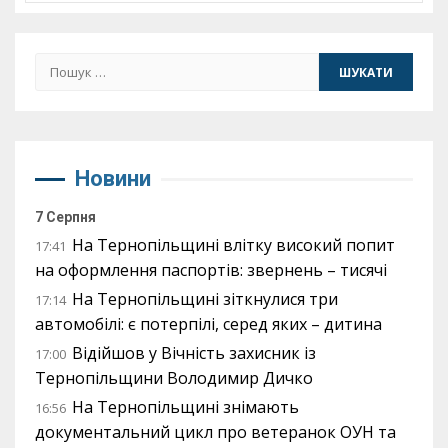
Пошук:
Новини
7 Серпня
На Тернопільщині влітку високий попит
17:41
на оформлення паспортів: звернень – тисячі
На Тернопільщині зіткнулися три
17:14
автомобілі: є потерпілі, серед яких – дитина
Відійшов у Вічність захисник із
17:00
Тернопільщини Володимир Дичко
На Тернопільщині знімають
16:56
документальний цикл про ветеранок ОУН та