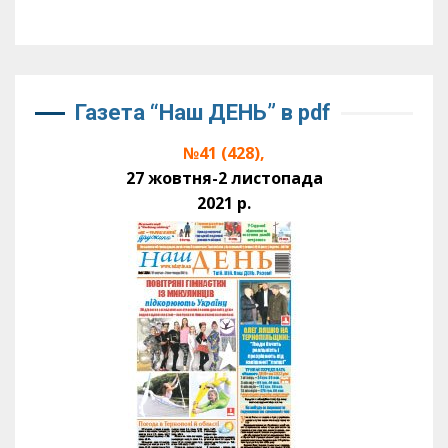
Газета “Наш ДЕНЬ” в pdf
№41 (428),
27 жовтня-2 листопада
2021 р.