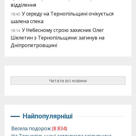
відділення
У середу на Тернопільщині очікується
18:40
шалена спека
У Небесному строю захисник Олег
18:14
Шелетин з Тернопільщини: загинув на
Дніпропетровщині
Читати всі новини
Найпопулярніші
Весела подорож
(8 834)