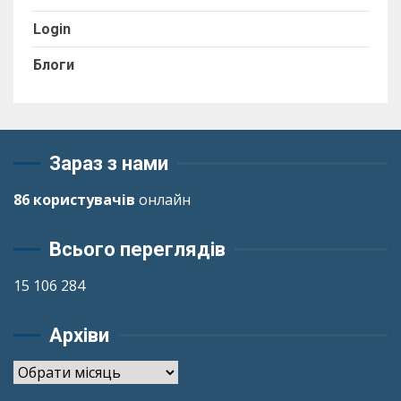
Login
Блоги
Зараз з нами
86 користувачів
онлайн
Всього переглядів
15 106 284
Архіви
Архіви