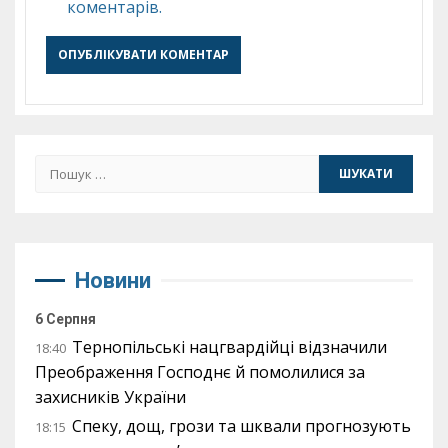
коментарів.
Пошук:
Новини
6 Серпня
Тернопільські нацгвардійці відзначили
18:40
Преображення Господнє й помолилися за
захисників України
Спеку, дощ, грози та шквали прогнозують
18:15