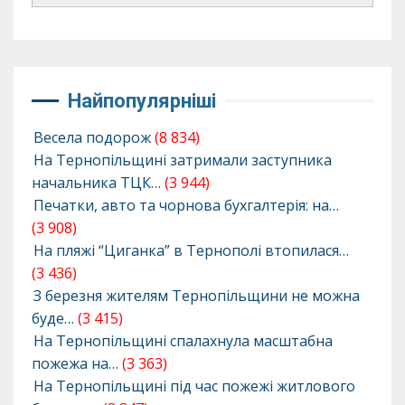
Найпопулярніші
Весела подорож
(8 834)
На Тернопільщині затримали заступника
начальника ТЦК…
(3 944)
Печатки, авто та чорнова бухгалтерія: на…
(3 908)
На пляжі “Циганка” в Тернополі втопилася…
(3 436)
З березня жителям Тернопільщини не можна
буде…
(3 415)
На Тернопільщині спалахнула масштабна
пожежа на…
(3 363)
На Тернопільщині під час пожежі житлового