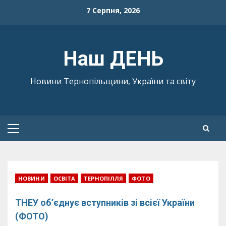
Skip
7 Серпня, 2026
to
content
Наш ДЕНЬ
Новини Тернопільщини, України та світу
Primary
Menu
НОВИНИ
ОСВІТА
ТЕРНОПІЛЛЯ
ФОТО
ТНЕУ об’єднує вступників зі всієї України
(ФОТО)