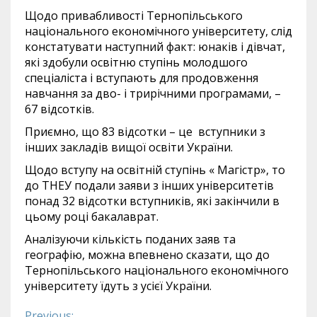
Щодо привабливості Тернопільського
національного економічного університету, слід
констатувати наступний факт: юнаків і дівчат,
які здобули освітню ступінь молодшого
спеціаліста і вступають для продовження
навчання за дво- і трирічними програмами, –
67 відсотків.
Приємно, що 83 відсотки – це вступники з
інших закладів вищої освіти України.
Щодо вступу на освітній ступінь « Магістр», то
до ТНЕУ подали заяви з інших університетів
понад 32 відсотки вступників, які закінчили в
цьому році бакалаврат.
Аналізуючи кількість поданих заяв та
географію, можна впевнено сказати, що до
Тернопільського національного економічного
університету їдуть з усієї України.
Previous: