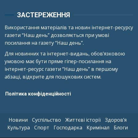
ЗАСТЕРЕЖЕННЯ
Використання матеріалів та новин інтернет-ресурсу
газети “Наш день” дозволяється при умові
посилання на газету “Наш день”.
Для новинних та інтернет-видань, обов’язковою
умовою має бути пряме гіпер-посилання на
інтернет-ресурс газети “Наш день” в першому
абзаці, відкрите для пошукових систем.
Політика конфіденційності
Новини
Суспільство
Життєві історії
Здоров’я
Культура
Спорт
Господарка
Кримінал
Блоги