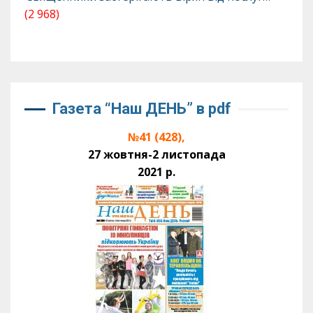
(2 968)
Газета “Наш ДЕНЬ” в pdf
№41 (428),
27 жовтня-2 листопада
2021 р.