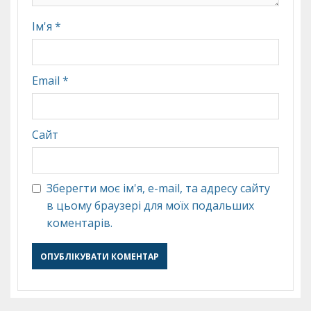
Ім'я
*
Email
*
Сайт
Зберегти моє ім'я, e-mail, та адресу сайту
в цьому браузері для моїх подальших
коментарів.