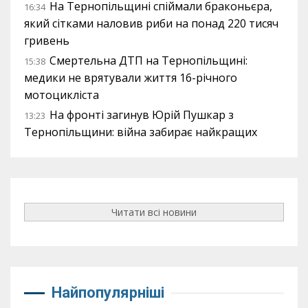
На Тернопільщині спіймали браконьєра,
16:34
який сітками наловив риби на понад 220 тисяч
гривень
Смертельна ДТП на Тернопільщині:
15:38
медики не врятували життя 16-річного
мотоцикліста
На фронті загинув Юрій Пушкар з
13:23
Тернопільщини: війна забирає найкращих
Читати всі новини
Найпопулярніші