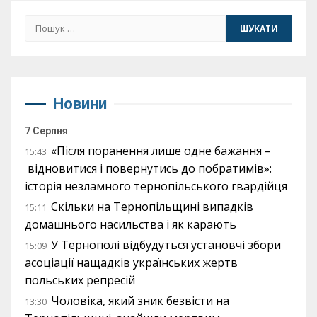
Пошук:
Новини
7 Серпня
«Після поранення лише одне бажання –
15:43
відновитися і повернутись до побратимів»:
історія незламного тернопільського гвардійця
Скільки на Тернопільщині випадків
15:11
домашнього насильства і як карають
У Тернополі відбудуться установчі збори
15:09
асоціації нащадків українських жертв
польських репресій
Чоловіка, який зник безвісти на
13:30