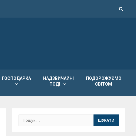
ГОСПОДАРКА
НАДЗВИЧАЙНІ
ПОДОРОЖУЄМО
ПОДІЇ
СВІТОМ
Пошук: