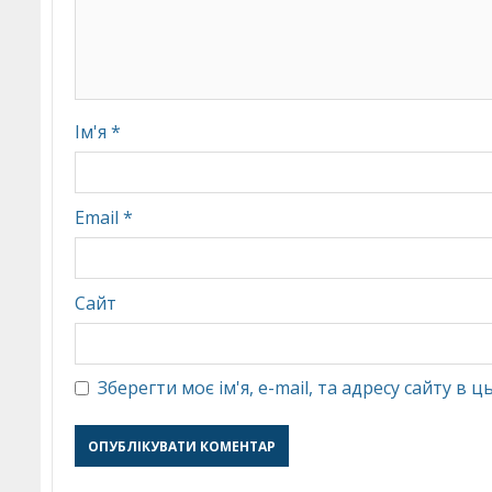
Ім'я
*
Email
*
Сайт
Зберегти моє ім'я, e-mail, та адресу сайту в