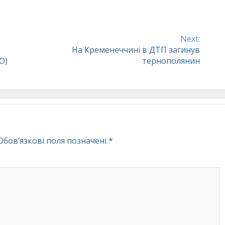
Next:
На Кременеччині в ДТП загинув
О)
тернополянин
Обов’язкові поля позначені
*