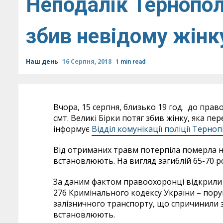
Неподалік Тернопол
збив невідому жінк
Наш день
16 Серпня, 2018
1 min read
Вчора, 15 серпня, близько 19 год. до пра
смт. Великі Бірки потяг збив жінку, яка пе
інформує
Відділ комунікації поліції Терноп
Від отриманих травм потерпіла померла на 
встановлюють. На вигляд загиблій 65-70 ро
За даним фактом правоохоронці відкрили 
276 Кримінального кодексу України – пору
залізничного транспорту, що спричинили 
встановлюють.