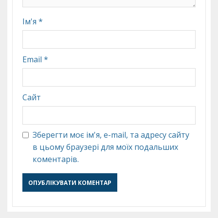
Ім'я
*
Email
*
Сайт
Зберегти моє ім'я, e-mail, та адресу сайту
в цьому браузері для моїх подальших
коментарів.