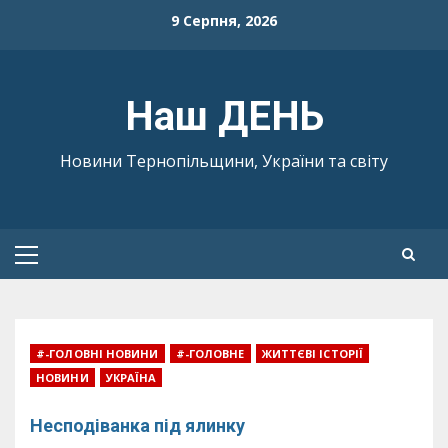
Skip
9 Серпня, 2026
to
content
Наш ДЕНЬ
Новини Тернопільщини, України та світу
Primary
Menu
#-ГОЛОВНІ НОВИНИ
#-ГОЛОВНЕ
ЖИТТЄВІ ІСТОРІЇ
НОВИНИ
УКРАЇНА
Несподіванка під ялинку