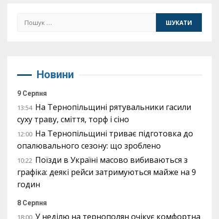
Пошук:
Новини
9 Серпня
На Тернопільщині рятувальники гасили
13:54
суху траву, сміття, торф і сіно
На Тернопільщині триває підготовка до
12:00
опалювального сезону: що зроблено
Поїзди в Україні масово вибиваються з
10:22
графіка: деякі рейси затримуються майже на 9
годин
8 Серпня
У неділю на тернополян очікує комфортна
18:00