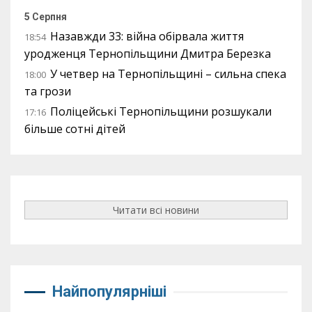
5 Серпня
Назавжди 33: війна обірвала життя
18:54
уродженця Тернопільщини Дмитра Березка
У четвер на Тернопільщині – сильна спека
18:00
та грози
Поліцейські Тернопільщини розшукали
17:16
більше сотні дітей
Читати всі новини
Найпопулярніші