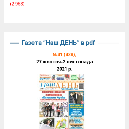
(2 968)
Газета “Наш ДЕНЬ” в pdf
№41 (428),
27 жовтня-2 листопада
2021 р.