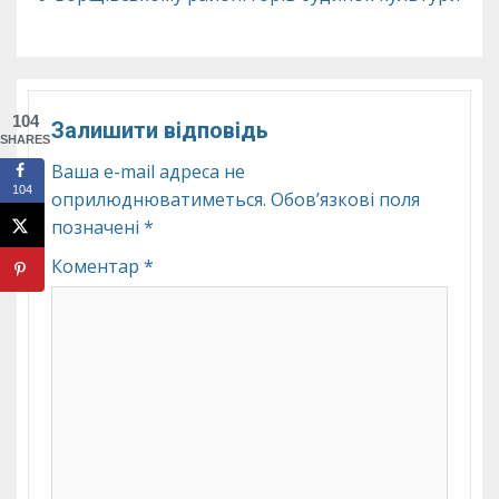
104
Залишити відповідь
SHARES
Ваша e-mail адреса не
104
оприлюднюватиметься.
Обов’язкові поля
позначені
*
Коментар
*