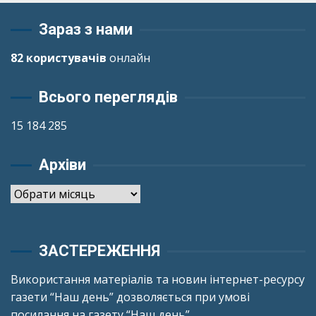
Зараз з нами
82 користувачів
онлайн
Всього переглядів
15 184 285
Архіви
Архіви
ЗАСТЕРЕЖЕННЯ
Використання матеріалів та новин інтернет-ресурсу
газети “Наш день” дозволяється при умові
посилання на газету “Наш день”.