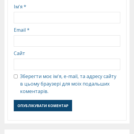
Ім'я
*
Email
*
Сайт
Зберегти моє ім'я, e-mail, та адресу сайту
в цьому браузері для моїх подальших
коментарів.