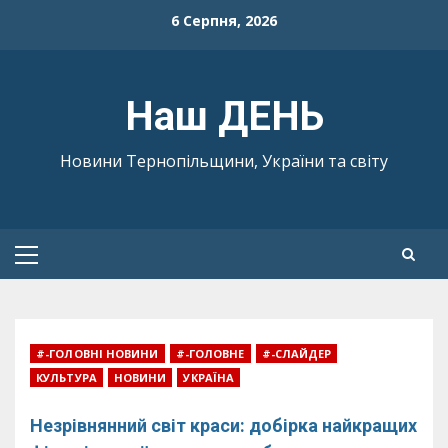
Skip
6 Серпня, 2026
to
content
Наш ДЕНЬ
Новини Тернопільщини, України та світу
Primary
Menu
#-ГОЛОВНІ НОВИНИ
#-ГОЛОВНЕ
#-СЛАЙДЕР
КУЛЬТУРА
НОВИНИ
УКРАЇНА
Незрівнянний світ краси: добірка найкращих