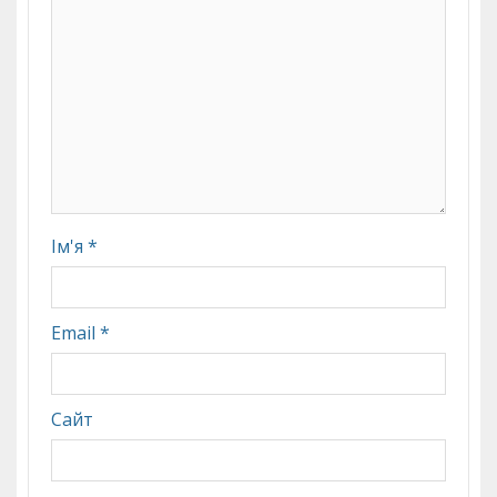
Ім'я
*
Email
*
Сайт