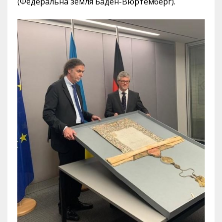
(Федеральна земля Баден-Вюртемберг).