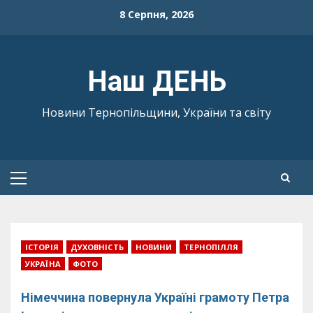
Skip
8 Серпня, 2026
to
content
Наш ДЕНЬ
Новини Тернопільщини, України та світу
Primary
Menu
ІСТОРІЯ
ДУХОВНІСТЬ
НОВИНИ
ТЕРНОПІЛЛЯ
УКРАЇНА
ФОТО
Німеччина повернула Україні грамоту Петра