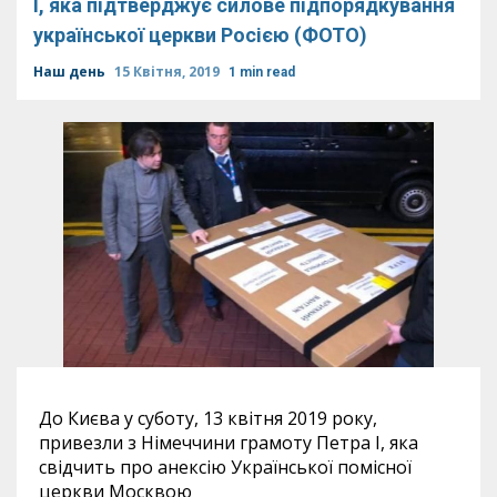
I, яка підтверджує силове підпорядкування
української церкви Росією (ФОТО)
Наш день
15 Квітня, 2019
1 min read
До Києва у суботу, 13 квітня 2019 року,
привезли з Німеччини грамоту Петра I, яка
свідчить про анексію Української помісної
церкви Москвою