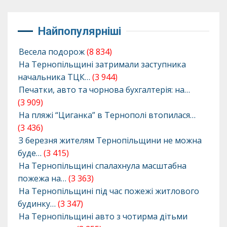
Найпопулярніші
Весела подорож
(8 834)
На Тернопільщині затримали заступника
начальника ТЦК…
(3 944)
Печатки, авто та чорнова бухгалтерія: на…
(3 909)
На пляжі “Циганка” в Тернополі втопилася…
(3 436)
З березня жителям Тернопільщини не можна
буде…
(3 415)
На Тернопільщині спалахнула масштабна
пожежа на…
(3 363)
На Тернопільщині під час пожежі житлового
будинку…
(3 347)
На Тернопільщині авто з чотирма дітьми