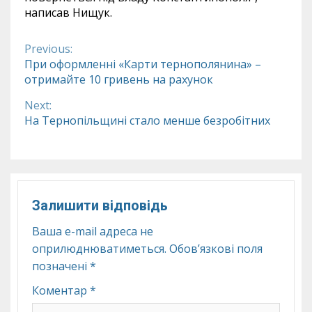
написав Нищук.
Previous:
Continue
При оформленні «Карти тернополянина» –
отримайте 10 гривень на рахунок
Reading
Next:
На Тернопільщині стало менше безробітних
Залишити відповідь
Ваша e-mail адреса не
оприлюднюватиметься.
Обов’язкові поля
позначені
*
Коментар
*