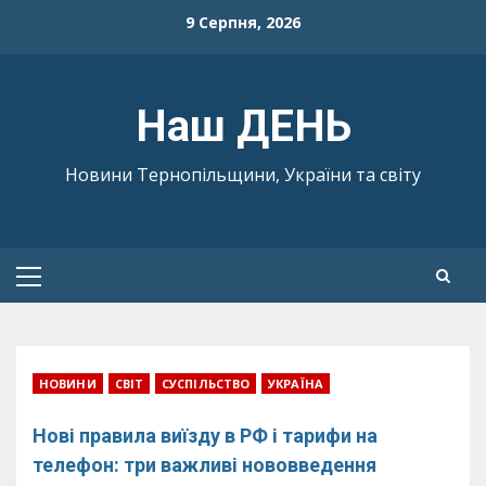
Skip
9 Серпня, 2026
to
content
Наш ДЕНЬ
Новини Тернопільщини, України та світу
Primary
Menu
НОВИНИ
СВІТ
СУСПІЛЬСТВО
УКРАЇНА
Нові правила виїзду в РФ і тарифи на
телефон: три важливі нововведення