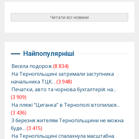
Читати всі новини
Найпопулярніші
Весела подорож
(8 834)
На Тернопільщині затримали заступника
начальника ТЦК…
(3 948)
Печатки, авто та чорнова бухгалтерія: на…
(3 909)
На пляжі “Циганка” в Тернополі втопилася…
(3 436)
З березня жителям Тернопільщини не можна
буде…
(3 415)
На Тернопільщині спалахнула масштабна