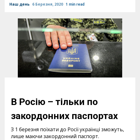
Наш день
6 Березня, 2020
1 min read
В Росію – тільки по
закордонних паспортах
З 1 березня поїхати до Росії українці зможуть,
лише маючи закордонний паспорт.