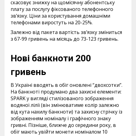
скасовує знижку на щомісячну абонентську
плату за послугу фіксованого телефонного
зв’язку. Ціни за користування домашніми
телефонами виростуть на 20-25%.
Залежно від пакета вартість зв’язку зміниться
з 67-99 гривень на місяць до 73-123 гривень.
Нові банкноти 200
гривень
В Україні вводять в обіг оновлені “двохсотки”.
На банкноті продумано два захисні елементи:
SPARK у вигляді стилізованого зображення
водяної лілії (він змінюватиме колір залежно
від кута нахилу банкноти) та захисну стрічку із
зображенням номіналу і графічного знаку
гривні. Пізніше, ближче до середини року, в
обіг мають увійти монети номіналом 10