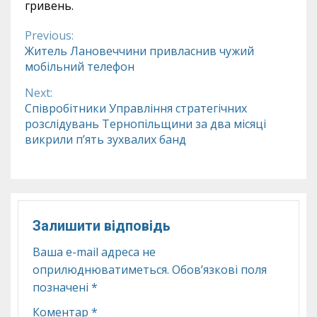
гривень.
Previous:
Continue
Житель Лановеччини привласнив чужий
мобільний телефон
Reading
Next:
Співробітники Управління стратегічних
розслідувань Тернопільщини за два місяці
викрили п’ять зухвалих банд
Залишити відповідь
Ваша e-mail адреса не
оприлюднюватиметься.
Обов’язкові поля
позначені
*
Коментар
*