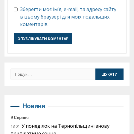
Зберегти моє ім'я, e-mail, та адресу сайту
в цьому браузері для моїх подальших
коментарів.
Пошук:
Новини
9 Серпня
У понеділок на Тернопільщині знову
18:01
припікатиме сонце