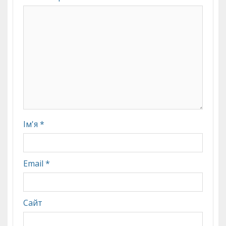
Ім'я
*
Email
*
Сайт