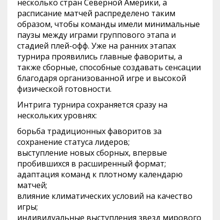
несколько стран Северной Америки, а
расписание матчей распределено таким
образом, чтобы команды имели минимальные
паузы между играми группового этапа и
стадией плей-офф. Уже на ранних этапах
турнира проявились главные фавориты, а
также сборные, способные создавать сенсации
благодаря организованной игре и высокой
физической готовности.
Интрига турнира сохраняется сразу на
нескольких уровнях:
борьба традиционных фаворитов за
сохранение статуса лидеров;
выступление новых сборных, впервые
пробившихся в расширенный формат;
адаптация команд к плотному календарю
матчей;
влияние климатических условий на качество
игры;
индивидуальные выступления звезд мирового