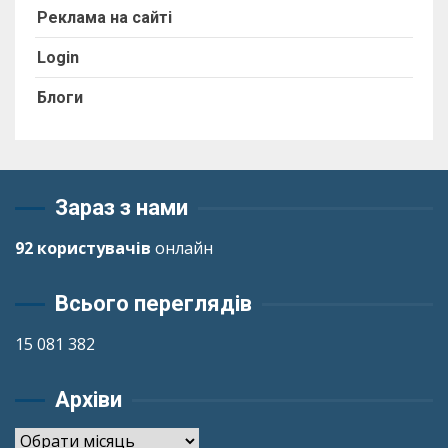
Реклама на сайті
Login
Блоги
Зараз з нами
92 користувачів
онлайн
Всього переглядів
15 081 382
Архіви
Архіви