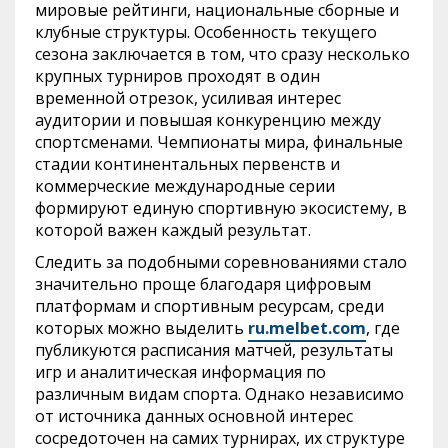
мировые рейтинги, национальные сборные и
клубные структуры. Особенность текущего
сезона заключается в том, что сразу несколько
крупных турниров проходят в один
временной отрезок, усиливая интерес
аудитории и повышая конкуренцию между
спортсменами. Чемпионаты мира, финальные
стадии континентальных первенств и
коммерческие международные серии
формируют единую спортивную экосистему, в
которой важен каждый результат.
Следить за подобными соревнованиями стало
значительно проще благодаря цифровым
платформам и спортивным ресурсам, среди
которых можно выделить
ru.melbet.com
, где
публикуются расписания матчей, результаты
игр и аналитическая информация по
различным видам спорта. Однако независимо
от источника данных основной интерес
сосредоточен на самих турнирах, их структуре