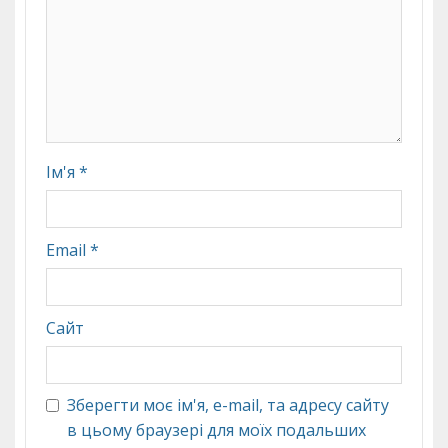
Ім'я
*
Email
*
Сайт
Зберегти моє ім'я, e-mail, та адресу сайту
в цьому браузері для моїх подальших