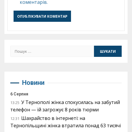
коментарів.
Пошук:
Новини
6 Серпня
У Тернополі жінка спокусилась на забутий
13:25
телефон — їй загрожує 8 років тюрми
Шахрайство в інтернеті: на
12:31
Тернопільщині жінка втратила понад 63 тисячі