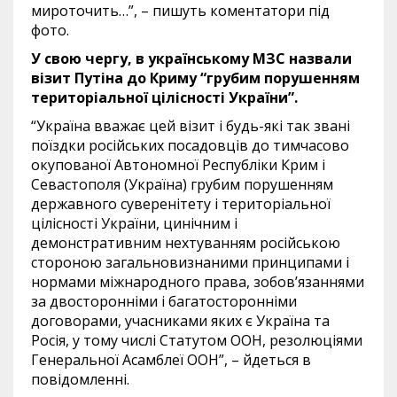
мироточить…”, – пишуть коментатори під
фото.
У свою чергу, в українському МЗС назвали
візит Путіна до Криму “грубим порушенням
територіальної цілісності України”.
“Україна вважає цей візит і будь-які так звані
поїздки російських посадовців до тимчасово
окупованої Автономної Республіки Крим і
Севастополя (Україна) грубим порушенням
державного суверенітету і територіальної
цілісності України, цинічним і
демонстративним нехтуванням російською
стороною загальновизнаними принципами і
нормами міжнародного права, зобов’язаннями
за двосторонніми і багатосторонніми
договорами, учасниками яких є Україна та
Росія, у тому числі Статутом ООН, резолюціями
Генеральної Асамблеї ООН”, – йдеться в
повідомленні.