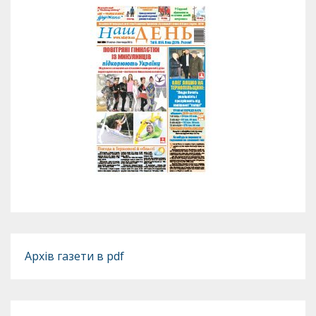
Архів газети в pdf