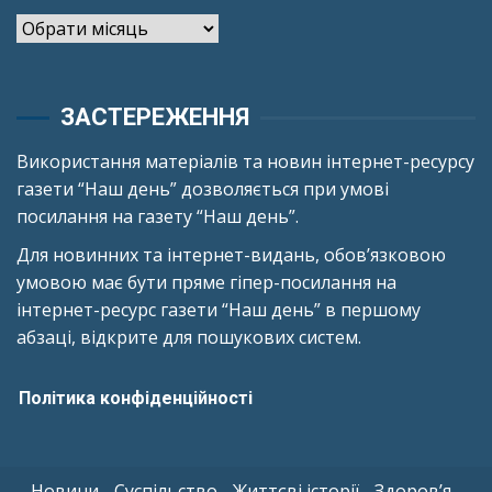
Архіви
ЗАСТЕРЕЖЕННЯ
Використання матеріалів та новин інтернет-ресурсу
газети “Наш день” дозволяється при умові
посилання на газету “Наш день”.
Для новинних та інтернет-видань, обов’язковою
умовою має бути пряме гіпер-посилання на
інтернет-ресурс газети “Наш день” в першому
абзаці, відкрите для пошукових систем.
Політика конфіденційності
Новини
Суспільство
Життєві історії
Здоров’я