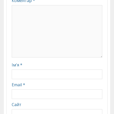
Коментар
*
Ім'я
*
Email
*
Сайт