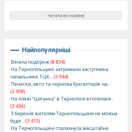
Читати всі новини
Найпопулярніші
Весела подорож
(8 834)
На Тернопільщині затримали заступника
начальника ТЦК…
(3 944)
Печатки, авто та чорнова бухгалтерія: на…
(3 908)
На пляжі “Циганка” в Тернополі втопилася…
(3 436)
З березня жителям Тернопільщини не можна
буде…
(3 415)
На Тернопільщині спалахнула масштабна