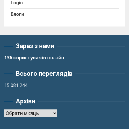
Login
Блоги
Зараз з нами
136 користувачів
онлайн
Всього переглядів
15 081 244
Архіви
Архіви