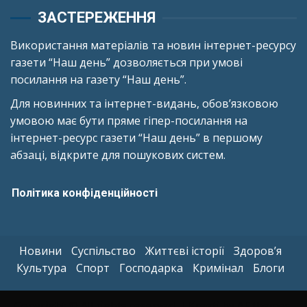
ЗАСТЕРЕЖЕННЯ
Використання матеріалів та новин інтернет-ресурсу
газети “Наш день” дозволяється при умові
посилання на газету “Наш день”.
Для новинних та інтернет-видань, обов’язковою
умовою має бути пряме гіпер-посилання на
інтернет-ресурс газети “Наш день” в першому
абзаці, відкрите для пошукових систем.
Політика конфіденційності
Новини
Суспільство
Життєві історії
Здоров’я
Культура
Спорт
Господарка
Кримінал
Блоги
Copyright © All rights reserved.
|
Kreeti
by AF themes.