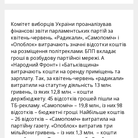
Комітет виборців України проаналізував
фінансові звіти парламентських партій за
квітень-червень. «Радикали», «Самопоміч» і
«Опоблок» витрачають значні відсотки коштів
на розміщення політреклами. БПП вкладає
гроші в розбудову партійної мережі. А
«Народний Фронт» і «Батьківщина»
витрачають кошти на оренду приміщень та
зарплату. Так, за квітень-червень «радикали»
витратили на статутну діяльність 13 млн.
гривень, із яких 12,8 млн. – кошти
держбюджету. 45 відсотків грошей пішли на
ТБ-рекламу. «Самопоміч» – 19,8 млн., із них 98
відсотків – бюджетні гроші. Найбільше коштів
– 26 відсотків – «Самопоміч» витратила на
партійну газету. «Опоблок» витратив три
мільйони гривень – із них 1,3 млн. – кошти