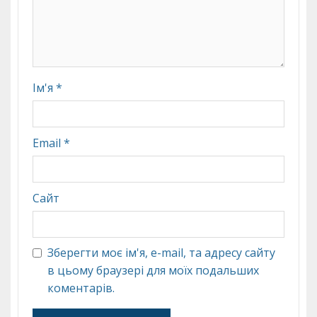
Ім'я
*
Email
*
Сайт
Зберегти моє ім'я, e-mail, та адресу сайту
в цьому браузері для моїх подальших
коментарів.