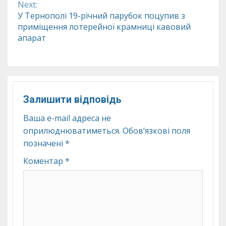
Next:
У Тернополі 19-річний парубок поцупив з
приміщення лотерейної крамниці кавовий
апарат
Залишити відповідь
Ваша e-mail адреса не
оприлюднюватиметься.
Обов’язкові поля
позначені
*
Коментар
*