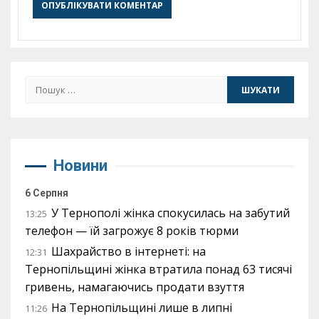
Пошук:
Новини
6 Серпня
У Тернополі жінка спокусилась на забутий
13:25
телефон — їй загрожує 8 років тюрми
Шахрайство в інтернеті: на
12:31
Тернопільщині жінка втратила понад 63 тисячі
гривень, намагаючись продати взуття
На Тернопільщині лише в липні
11:26