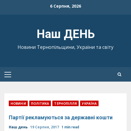
Skip
6 Серпня, 2026
to
content
Наш ДЕНЬ
Новини Тернопільщини, України та світу
Primary
Menu
НОВИНИ
ПОЛІТИКА
ТЕРНОПІЛЛЯ
УКРАЇНА
Партії рекламуються за державні кошти
Наш день
19 Серпня, 2017
1 min read