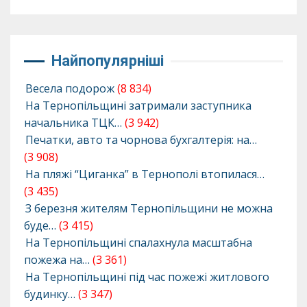
Найпопулярніші
Весела подорож
(8 834)
На Тернопільщині затримали заступника
начальника ТЦК…
(3 942)
Печатки, авто та чорнова бухгалтерія: на…
(3 908)
На пляжі “Циганка” в Тернополі втопилася…
(3 435)
З березня жителям Тернопільщини не можна
буде…
(3 415)
На Тернопільщині спалахнула масштабна
пожежа на…
(3 361)
На Тернопільщині під час пожежі житлового
будинку…
(3 347)