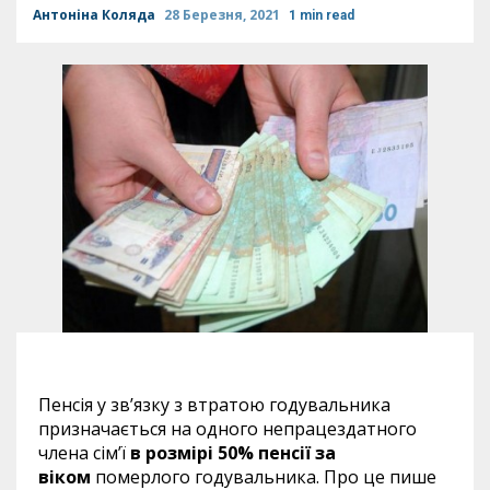
Антоніна Коляда
28 Березня, 2021
1 min read
Пенсія у зв’язку з втратою годувальника
призначається на одного непрацездатного
члена сім’ї
в розмірі 50% пенсії за
віком
померлого годувальника. Про це пише