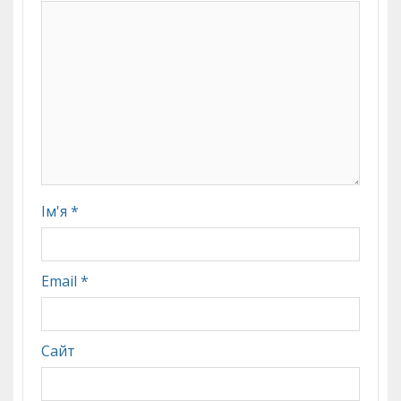
Ім'я
*
Email
*
Сайт