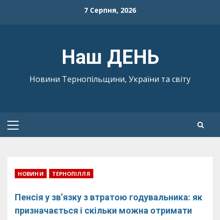
Skip
7 Серпня, 2026
to
content
Наш ДЕНЬ
Новини Тернопільщини, України та світу
Primary
Menu
НОВИНИ
ТЕРНОПІЛЛЯ
Пенсія у зв’язку з втратою годувальника: як
призначається і скільки можна отримати