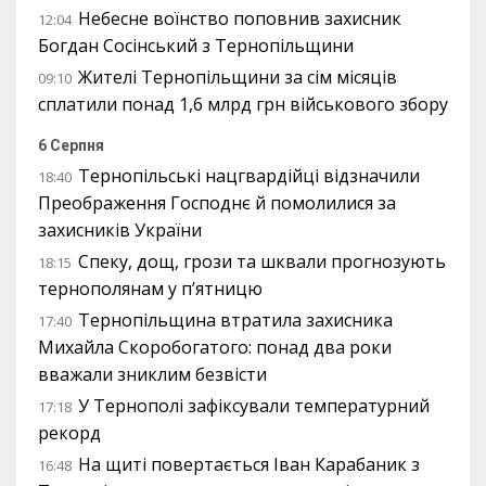
Небесне воїнство поповнив захисник
12:04
Богдан Сосінський з Тернопільщини
Жителі Тернопільщини за сім місяців
09:10
сплатили понад 1,6 млрд грн військового збору
6 Серпня
Тернопільські нацгвардійці відзначили
18:40
Преображення Господнє й помолилися за
захисників України
Спеку, дощ, грози та шквали прогнозують
18:15
тернополянам у п’ятницю
Тернопільщина втратила захисника
17:40
Михайла Скоробогатого: понад два роки
вважали зниклим безвісти
У Тернополі зафіксували температурний
17:18
рекорд
На щиті повертається Іван Карабаник з
16:48