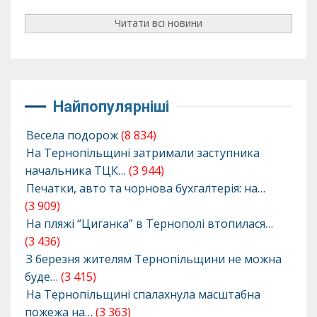
Читати всі новини
Найпопулярніші
Весела подорож
(8 834)
На Тернопільщині затримали заступника
начальника ТЦК…
(3 944)
Печатки, авто та чорнова бухгалтерія: на…
(3 909)
На пляжі “Циганка” в Тернополі втопилася…
(3 436)
З березня жителям Тернопільщини не можна
буде…
(3 415)
На Тернопільщині спалахнула масштабна
пожежа на…
(3 363)