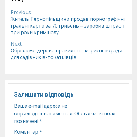
Previous:
Continue
Житель Тернопільщини продав порнографічні
гральні карти за 70 гривень – заробив штраф і
Reading
три роки криміналу
Next:
Обрізаємо дерева правильно: корисні поради
для садівників-початківців
Залишити відповідь
Ваша e-mail адреса не
оприлюднюватиметься.
Обов’язкові поля
позначені
*
Коментар
*