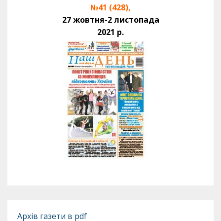
№41 (428),
27 жовтня-2 листопада
2021 р.
Архів газети в pdf