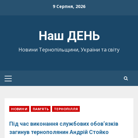
Skip
9 Серпня, 2026
to
content
Наш ДЕНЬ
Новини Тернопільщини, України та світу
Primary
Menu
НОВИНИ
ПАМ’ЯТЬ
ТЕРНОПІЛЛЯ
Під час виконання службових обов’язків
загинув тернополянин Андрій Стойко