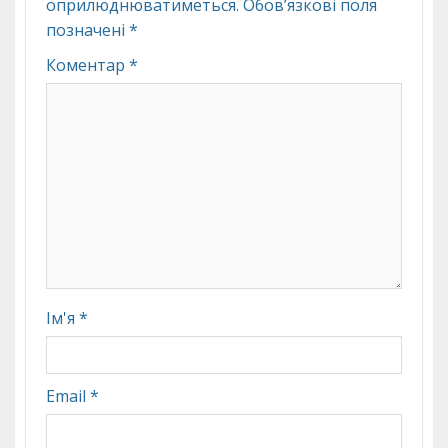
оприлюднюватиметься.
Обов’язкові поля
позначені
*
Коментар
*
Ім'я
*
Email
*