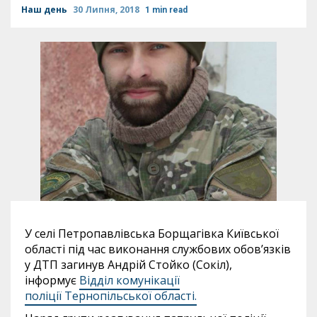
Наш день
30 Липня, 2018
1 min read
У селі Петропавлівська Борщагівка Київської
області під час виконання службових обов’язків
у ДТП загинув Андрій Стойко (Сокіл),
інформує
Відділ комунікації
поліції Тернопільської області.