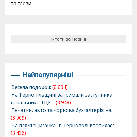
та грози
Читати всі новини
Найпопулярніші
Весела подорож
(8 834)
На Тернопільщині затримали заступника
начальника ТЦК…
(3 948)
Печатки, авто та чорнова бухгалтерія: на…
(3 909)
На пляжі “Циганка” в Тернополі втопилася…
(3 436)