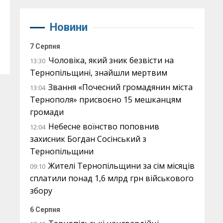
Новини
7 Серпня
Чоловіка, який зник безвісти на
13:30
Тернопільщині, знайшли мертвим
Звання «Почесний громадянин міста
13:04
Тернополя» присвоєно 15 мешканцям
громади
Небесне воїнство поповнив
12:04
захисник Богдан Сосінський з
Тернопільщини
Жителі Тернопільщини за сім місяців
09:10
сплатили понад 1,6 млрд грн військового
збору
6 Серпня