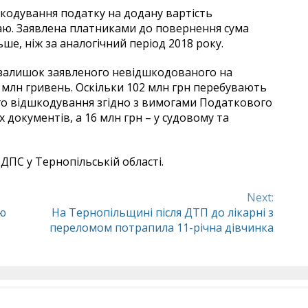
дшкодування податку на додану вартість
аю. Заявлена платниками до повернення сума
ьше, ніж за аналогічний період 2018 року.
 залишок заявленого невідшкодованого на
млн гривень. Оскільки 102 млн грн перебувають
ого відшкодування згідно з вимогами Податкового
 документів, а 16 млн грн – у судовому та
ДПС у Тернопільській області.
Next:
ю
На Тернопільщині після ДТП до лікарні з
переломом потрапила 11-річна дівчинка