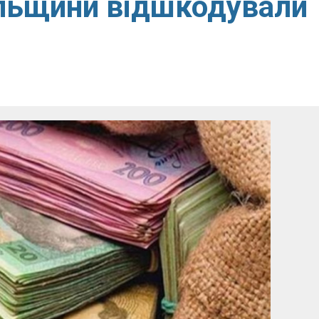
льщини відшкодували