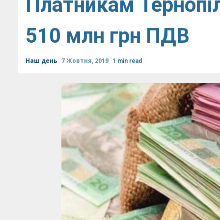
Платникам Тернопі
510 млн грн ПДВ
Наш день
7 Жовтня, 2019
1 min read