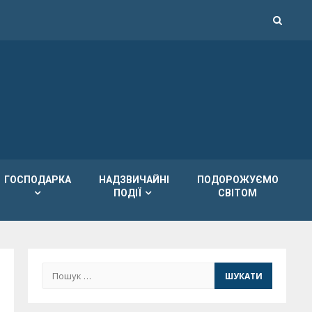
ГОСПОДАРКА
НАДЗВИЧАЙНІ
ПОДОРОЖУЄМО
ПОДІЇ
СВІТОМ
Пошук: