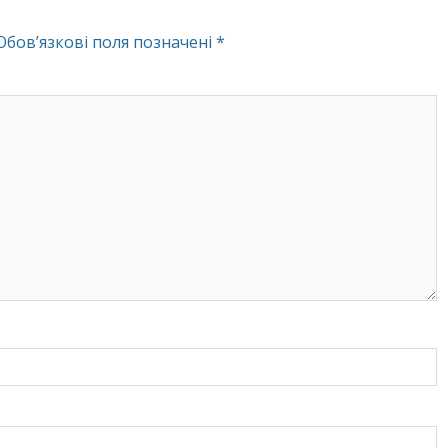
Обов’язкові поля позначені
*