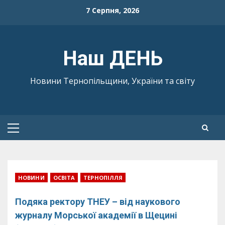
Skip
7 Серпня, 2026
to
content
Наш ДЕНЬ
Новини Тернопільщини, України та світу
Primary
Menu
НОВИНИ
ОСВІТА
ТЕРНОПІЛЛЯ
Подяка ректору ТНЕУ – від наукового
журналу Морської академії в Щецині