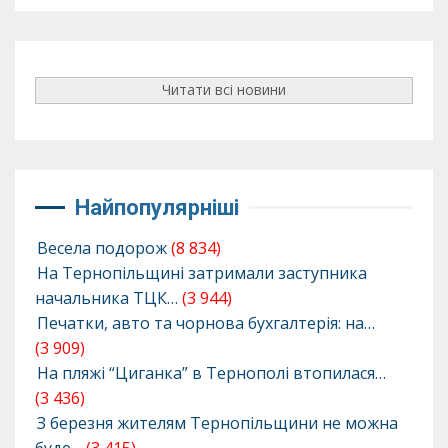
Читати всі новини
Найпопулярніші
Весела подорож
(8 834)
На Тернопільщині затримали заступника
начальника ТЦК…
(3 944)
Печатки, авто та чорнова бухгалтерія: на…
(3 909)
На пляжі “Циганка” в Тернополі втопилася…
(3 436)
З березня жителям Тернопільщини не можна
буде…
(3 415)