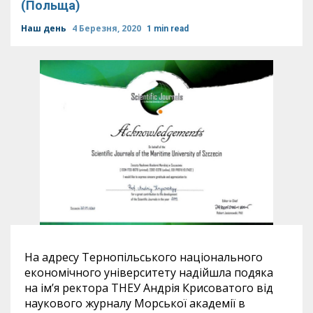
(Польща)
Наш день
4 Березня, 2020
1 min read
На адресу Тернопільського національного
економічного університету надійшла подяка
на ім’я ректора ТНЕУ Андрія Крисоватого від
наукового журналу Морської академії в