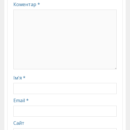
Коментар
*
Ім'я
*
Email
*
Сайт