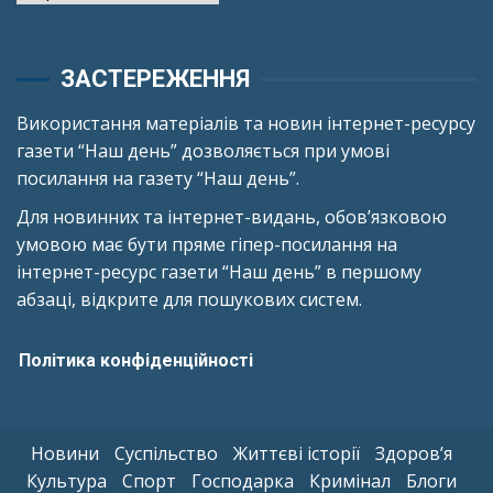
ЗАСТЕРЕЖЕННЯ
Використання матеріалів та новин інтернет-ресурсу
газети “Наш день” дозволяється при умові
посилання на газету “Наш день”.
Для новинних та інтернет-видань, обов’язковою
умовою має бути пряме гіпер-посилання на
інтернет-ресурс газети “Наш день” в першому
абзаці, відкрите для пошукових систем.
Політика конфіденційності
Новини
Суспільство
Життєві історії
Здоров’я
Культура
Спорт
Господарка
Кримінал
Блоги