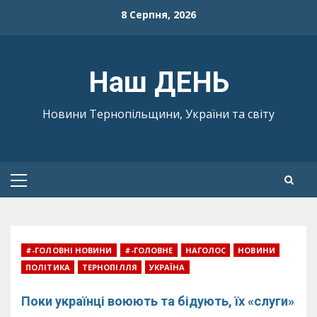
Skip
8 Серпня, 2026
to
content
Наш ДЕНЬ
Новини Тернопільщини, України та світу
Primary
Menu
#-ГОЛОВНІ НОВИНИ
#-ГОЛОВНЕ
НАГОЛОС
НОВИНИ
ПОЛІТИКА
ТЕРНОПІЛЛЯ
УКРАЇНА
Поки українці воюють та бідують, їх «слуги»