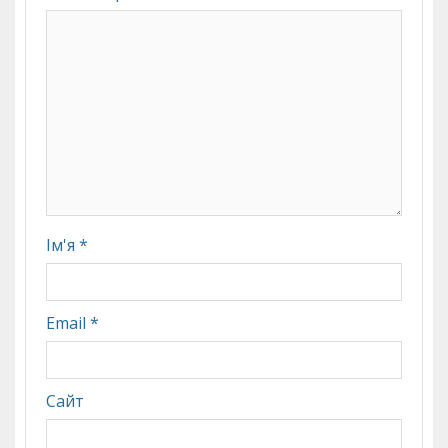
Ім'я
*
Email
*
Сайт