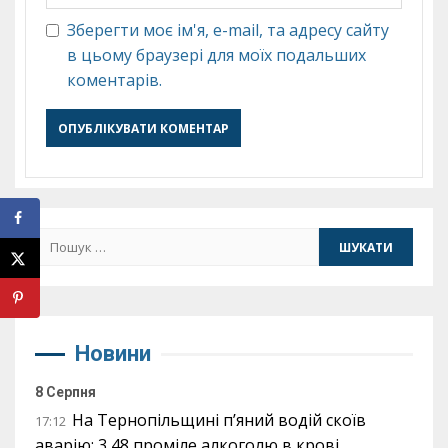
Зберегти моє ім'я, e-mail, та адресу сайту
в цьому браузері для моїх подальших
коментарів.
Пошук:
Новини
8 Серпня
На Тернопільщині п’яний водій скоїв
17:12
аварію: 3,48 проміле алкоголю в крові