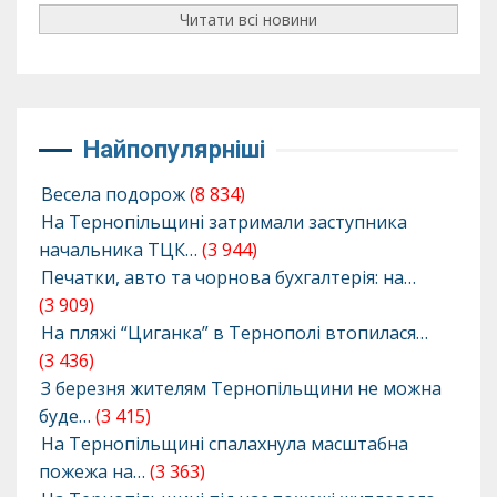
Читати всі новини
Найпопулярніші
Весела подорож
(8 834)
На Тернопільщині затримали заступника
начальника ТЦК…
(3 944)
Печатки, авто та чорнова бухгалтерія: на…
(3 909)
На пляжі “Циганка” в Тернополі втопилася…
(3 436)
З березня жителям Тернопільщини не можна
буде…
(3 415)
На Тернопільщині спалахнула масштабна
пожежа на…
(3 363)