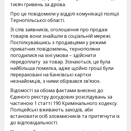
тисяч гривень за дрова.
Про це повідомили у відділі комунікації поліції
Тернопільської області.
Зі слів заявників, оголошення про продаж
товарів вони знайшли в соціальній мережі.
Поспілкувавшись з продавцями у режимі
приватних повідомлень, тернополяни
погодилися на їхні умови – здійснити
передоплату за товар. Зізнаються, це була
найбільша помилка, адже щойно гроші були
перераховані на банківські картки
незнайомців, з ними обірвався зв’язок.
Відомості за обома фактами внесено до
Єдиного реєстру досудових розслідувань за
частиною 1 статті 190 Кримінального кодексу.
Поліцейські вживають заходів, аби
встановити осіб зловмисників та притягнути їх
до відповідальності.