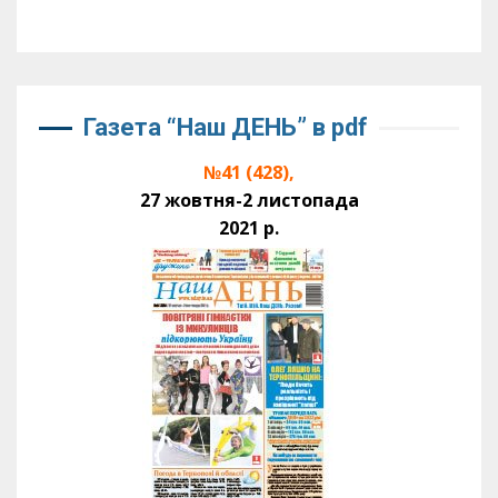
Газета “Наш ДЕНЬ” в pdf
№41 (428),
27 жовтня-2 листопада
2021 р.