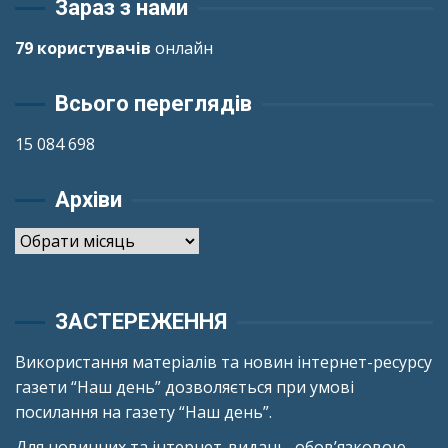
Зараз з нами
79 користувачів
онлайн
Всього переглядів
15 084 698
Архіви
Архіви
ЗАСТЕРЕЖЕННЯ
Використання матеріалів та новин інтернет-ресурсу
газети “Наш день” дозволяється при умові
посилання на газету “Наш день”.
Для новинних та інтернет-видань, обов’язковою