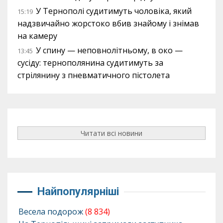
У Тернополі судитимуть чоловіка, який
15:19
надзвичайно жорстоко вбив знайому і знімав
на камеру
У спину — неповнолітньому, в око —
13:45
сусіду: тернополянина судитимуть за
стрілянину з пневматичного пістолета
Читати всі новини
Найпопулярніші
Весела подорож
(8 834)