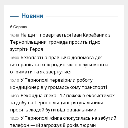
Новини
6 Серпня
На щиті повертається Іван Карабаник з
16:48
Тернопільщини: громада просить гідно
зустріти Героя
Безоплатна правнича допомога для
16:00
ветеранів та їхніх родин: які послуги можна
отримати та як звернутися
У Тернополі перевірили роботу
15:10
кондиціонерів у громадському транспорті
Рекордна спека і 12 пожеж в екосистемах
14:33
за добу на Тернопільщині: рятувальники
просять людей бути відповідальними
У Тернополі жінка спокусилась на забутий
13:25
телефон — їй загрожує 8 років тюрми