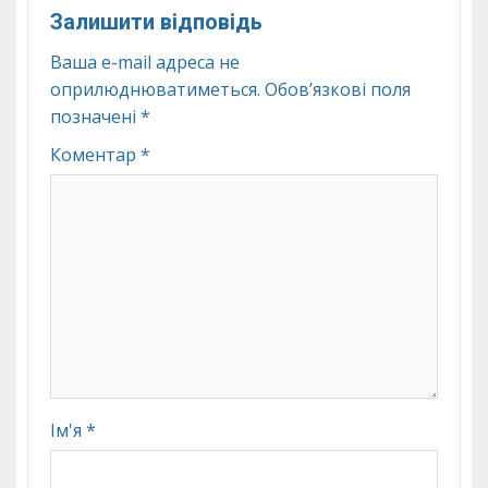
Залишити відповідь
Ваша e-mail адреса не
оприлюднюватиметься.
Обов’язкові поля
позначені
*
Коментар
*
Ім'я
*