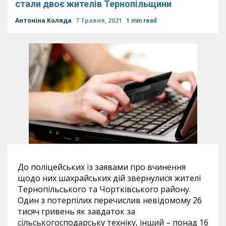
стали двоє жителів Тернопільщини
Антоніна Коляда
7 Травня, 2021
1 min read
До поліцейських із заявами про вчинення
щодо них шахрайських дій звернулися жителі
Тернопільського та Чортківського району.
Один з потерпілих перечислив невідомому 26
тисяч гривень як завдаток за
сільськогосподарську техніку, інший – понад 16