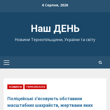
Skip
6 Серпня, 2026
to
content
Наш ДЕНЬ
Новини Тернопільщини, України та світу
Primary
Menu
НОВИНИ
ТЕРНОПІЛЛЯ
Поліцейські з’ясовують обставини
масштабних шахрайств, жертвами яких