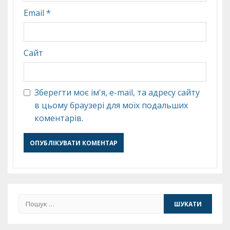
Email
*
Сайт
Зберегти моє ім'я, e-mail, та адресу сайту
в цьому браузері для моїх подальших
коментарів.
Пошук: