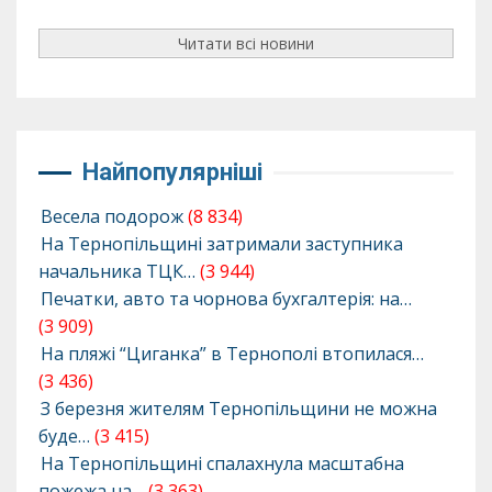
Читати всі новини
Найпопулярніші
Весела подорож
(8 834)
На Тернопільщині затримали заступника
начальника ТЦК…
(3 944)
Печатки, авто та чорнова бухгалтерія: на…
(3 909)
На пляжі “Циганка” в Тернополі втопилася…
(3 436)
З березня жителям Тернопільщини не можна
буде…
(3 415)
На Тернопільщині спалахнула масштабна
пожежа на…
(3 363)