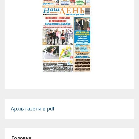
Архів газети в pdf
Головна