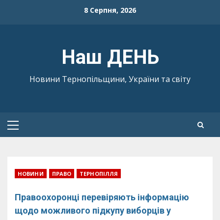
Skip
8 Серпня, 2026
to
content
Наш ДЕНЬ
Новини Тернопільщини, України та світу
Primary
Menu
НОВИНИ
ПРАВО
ТЕРНОПІЛЛЯ
Правоохоронці перевіряють інформацію
щодо можливого підкупу виборців у