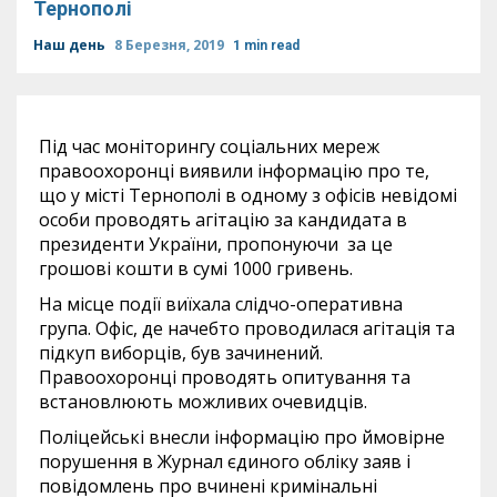
Тернополі
Наш день
8 Березня, 2019
1 min read
Під час моніторингу соціальних мереж
правоохоронці виявили інформацію про те,
що у місті Тернополі в одному з офісів невідомі
особи проводять агітацію за кандидата в
президенти України, пропонуючи за це
грошові кошти в сумі 1000 гривень.
На місце події виїхала слідчо-оперативна
група. Офіс, де начебто проводилася агітація та
підкуп виборців, був зачинений.
Правоохоронці проводять опитування та
встановлюють можливих очевидців.
Поліцейські внесли інформацію про ймовірне
порушення в Журнал єдиного обліку заяв і
повідомлень про вчинені кримінальні