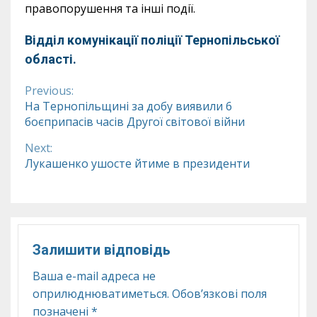
правопорушення та інші події.
Відділ комунікації поліції Тернопільської
області.
Previous:
Continue
На Тернопільщині за добу виявили 6
боєприпасів часів Другої світової війни
Reading
Next:
Лукашенко ушосте йтиме в президенти
Залишити відповідь
Ваша e-mail адреса не
оприлюднюватиметься.
Обов’язкові поля
позначені
*