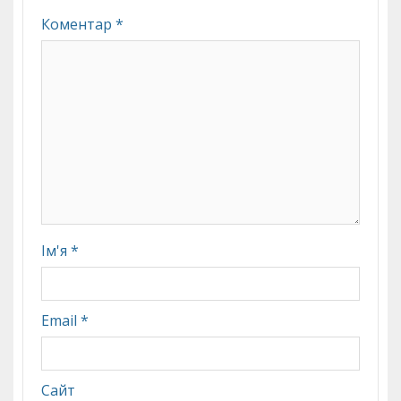
Коментар
*
Ім'я
*
Email
*
Сайт