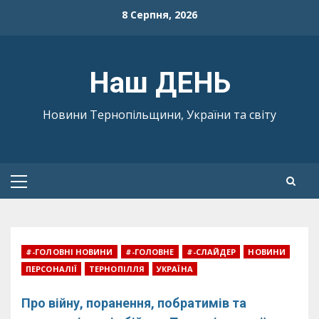
Skip
8 Серпня, 2026
to
content
Наш ДЕНЬ
Новини Тернопільщини, України та світу
Primary
Menu
#-ГОЛОВНІ НОВИНИ
#-ГОЛОВНЕ
#-СЛАЙДЕР
НОВИНИ
ПЕРСОНАЛІЇ
ТЕРНОПІЛЛЯ
УКРАЇНА
Про війну, поранення, побратимів та