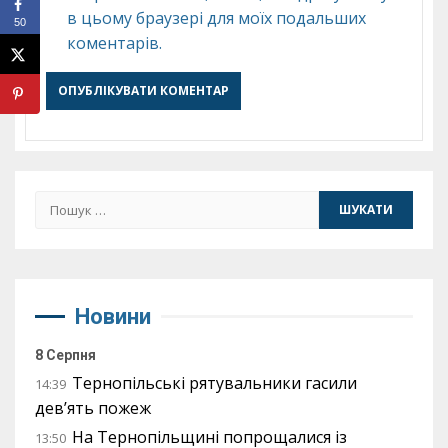
в цьому браузері для моїх подальших
50
коментарів.
Пошук:
Новини
8 Серпня
Тернопільські рятувальники гасили
14:39
дев’ять пожеж
На Тернопільщині попрощалися із
13:50