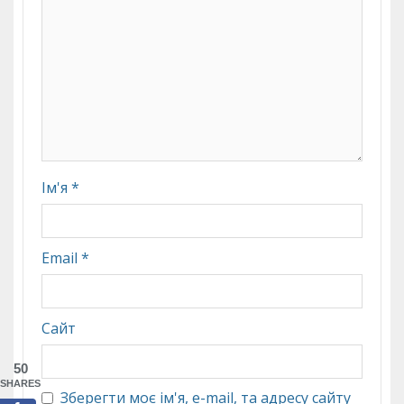
Ім'я
*
Email
*
Сайт
50
SHARES
Зберегти моє ім'я, e-mail, та адресу сайту