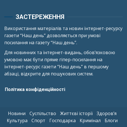
ЗАСТЕРЕЖЕННЯ
Використання матеріалів та новин інтернет-ресурсу
газети “Наш день” дозволяється при умові
посилання на газету “Наш день”.
Для новинних та інтернет-видань, обов’язковою
умовою має бути пряме гіпер-посилання на
інтернет-ресурс газети “Наш день” в першому
абзаці, відкрите для пошукових систем.
Політика конфіденційності
Новини
Суспільство
Життєві історії
Здоров’я
Культура
Спорт
Господарка
Кримінал
Блоги