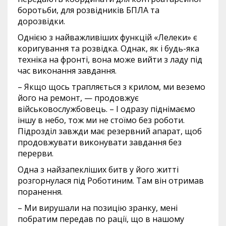
боротьби, для розвідників БПЛА та
дорозвідки.
Однією з найважливіших функцій «Лелеки» є
коригування та розвідка. Однак, як і будь-яка
техніка на фронті, вона може вийти з ладу під
час виконання завдання.
– Якщо щось трапляється з крилом, ми веземо
його на ремонт, — продовжує
військовослужбовець. – І одразу піднімаємо
іншу в небо, тож ми не стоїмо без роботи.
Підрозділ завжди має резервний апарат, щоб
продовжувати виконувати завдання без
перерви.
Одна з найзапекліших битв у його житті
розгорнулася під Роботиним. Там він отримав
поранення.
– Ми вирушали на позицію зранку, мені
побратим передав по рації, що в нашому