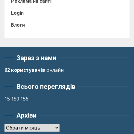
Реклама на сайті
Login
Блоги
Зараз з нами
62 користувачів
онлайн
Всього переглядів
15 150 156
Архіви
Архіви