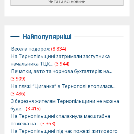
Читати всі новини
Найпопулярніші
Весела подорож
(8 834)
На Тернопільщині затримали заступника
начальника ТЦК…
(3 944)
Печатки, авто та чорнова бухгалтерія: на…
(3 909)
На пляжі “Циганка” в Тернополі втопилася…
(3 436)
З березня жителям Тернопільщини не можна
буде…
(3 415)
На Тернопільщині спалахнула масштабна
пожежа на…
(3 363)
На Тернопільщині під час пожежі житлового