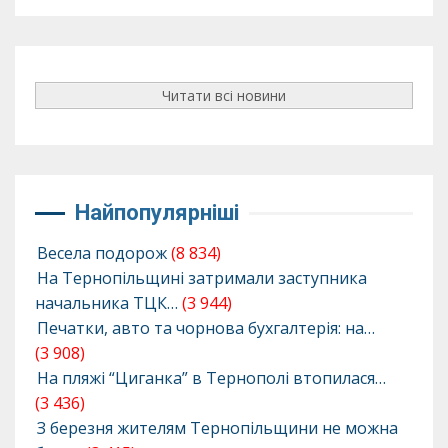
Читати всі новини
Найпопулярніші
Весела подорож
(8 834)
На Тернопільщині затримали заступника
начальника ТЦК…
(3 944)
Печатки, авто та чорнова бухгалтерія: на…
(3 908)
На пляжі “Циганка” в Тернополі втопилася…
(3 436)
З березня жителям Тернопільщини не можна