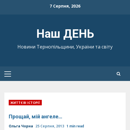
Skip
7 Серпня, 2026
to
content
Наш ДЕНЬ
Новини Тернопільщини, України та світу
Primary
Menu
ЖИТТЄВІ ІСТОРІЇ
Прощай, мій ангеле…
Ольга Чорна
25 Серпня, 2013
1 min read