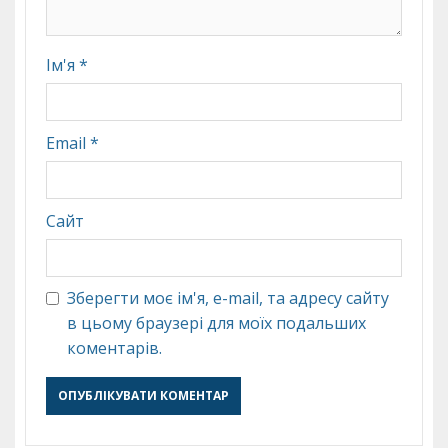
Ім'я
*
Email
*
Сайт
Зберегти моє ім'я, e-mail, та адресу сайту
в цьому браузері для моїх подальших
коментарів.