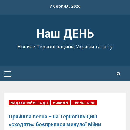
Skip
7 Серпня, 2026
to
content
Наш ДЕНЬ
Новини Тернопільщини, України та світу
Primary
Menu
НАДЗВИЧАЙНІ ПОДІЇ
НОВИНИ
ТЕРНОПІЛЛЯ
Прийшла весна – на Тернопільщині
«сходять» боєприпаси минулої війни