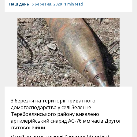
Наш день
5 Березня, 2020
1 min read
3 березня на території приватного
домогосподарства у селі Зеленче
Теребовлянського району виявлено
артилерійський снаряд АС-76 мм часів Другої
світової війни.