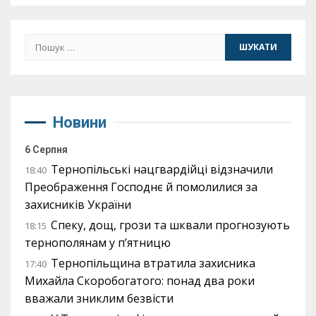
Пошук:
Новини
6 Серпня
Тернопільські нацгвардійці відзначили
18:40
Преображення Господнє й помолилися за
захисників України
Спеку, дощ, грози та шквали прогнозують
18:15
тернополянам у п’ятницю
Тернопільщина втратила захисника
17:40
Михайла Скоробогатого: понад два роки
вважали зниклим безвісти