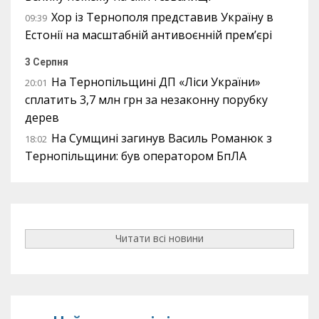
Хор із Тернополя представив Україну в
09:39
Естонії на масштабній антивоєнній прем’єрі
3 Серпня
На Тернопільщині ДП «Ліси України»
20:01
сплатить 3,7 млн грн за незаконну порубку
дерев
На Сумщині загинув Василь Романюк з
18:02
Тернопільщини: був оператором БпЛА
Читати всі новини