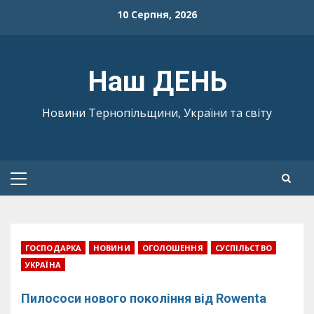
Skip
10 Серпня, 2026
to
content
Наш ДЕНЬ
Новини Тернопільщини, України та світу
Primary
Menu
ГОСПОДАРКА
НОВИНИ
ОГОЛОШЕННЯ
СУСПІЛЬСТВО
УКРАЇНА
Пилососи нового покоління від Rowenta