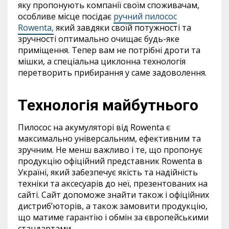
яку пропонують компанії своїм споживачам,
особливе місце посідає
ручний пилосос
Rowenta,
який завдяки своїй потужності та
зручності оптимально очищає будь-яке
приміщення. Тепер вам не потрібні дроти та
мішки, а спеціальна циклонна технологія
перетворить прибирання у саме задоволення.
Технологія майбутнього
Пилосос на акумуляторі від Rowenta є
максимально універсальним, ефективним та
зручним. Не менш важливо і те, що пропонує
продукцію офіційний представник Rowenta в
Україні, який забезпечує якість та надійність
техніки та аксесуарів до неї, презентованих на
сайті. Сайт допоможе знайти також і офіційних
дистриб’юторів, а також замовити продукцію,
що матиме гарантію і обмін за європейськими
стандартами.