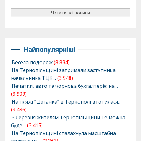
Читати всі новини
Найпопулярніші
Весела подорож
(8 834)
На Тернопільщині затримали заступника
начальника ТЦК…
(3 948)
Печатки, авто та чорнова бухгалтерія: на…
(3 909)
На пляжі “Циганка” в Тернополі втопилася…
(3 436)
З березня жителям Тернопільщини не можна
буде…
(3 415)
На Тернопільщині спалахнула масштабна