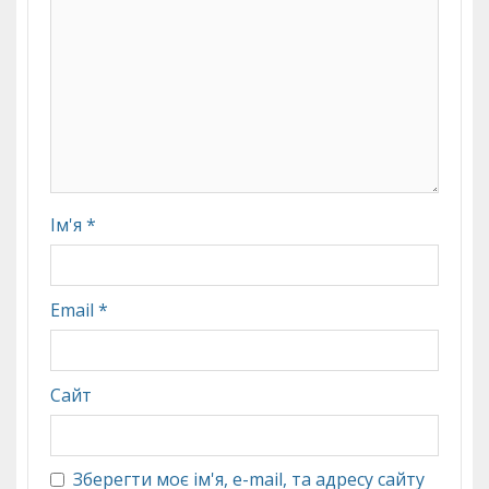
Ім'я
*
Email
*
Сайт
Зберегти моє ім'я, e-mail, та адресу сайту