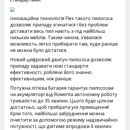
Інноваційна технологія Flex такого пилососа
дозволяє приладу згинатися і без проблем
діставати весь пил навіть з-під найбільш
низьких меблів. Таким чином, з’явилася
можливість легко прибирати там, куди раніше
не можна було дістатися.
Новий цифровий двигун пилососа дозволяє
приладу задавати нові стандарти
ефективності, роблячи його значно
ефективнішим, ніж раніше.
Потужна літієва батарея гарантує пилососам
на акумуляторі від Rowenta автономну роботу
тривалістю до 35 хвилин. Цього буде цілком
достатньо, щоб прибрати усе приміщення!
Крім того, найбільші забруднення можна
очистити за допомогою режиму надзвичайної
потужності, що діятиме впродовж 6 хвилин.