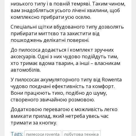
низького типу і в повній темряві. Таким чином,
вам знадобляться усього лічені хвилини, щоб
комплексно прибрати усю оселю.
Спеціальні щітки вбудованого типу дозволять
прибирати миттєво та захистити від
пошкоджень делікатні поверхні.
До пилососа додається і комплект зручних
аксесуарів. Одні з них чудово подійдуть тим,
хто тримає вдома тварин, а інші – власникам
автомобілів.
У пилососах акумуляторного типу від Rowenta
чудово поєднані ефективність та комфорт.
Вони працюють тихо, подібно до шуму,
створеного звичайною розмовою.
Додатковою перевагою є можливість легко
вмикати прилад, який нетреба увесь час
тримати за кнопку.
Tags:
пилесоси roventa
побутова техніка