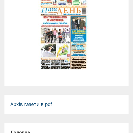
Архів газети в pdf
Головна