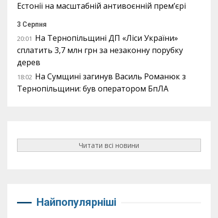
Естонії на масштабній антивоєнній прем’єрі
3 Серпня
На Тернопільщині ДП «Ліси України»
20:01
сплатить 3,7 млн грн за незаконну порубку
дерев
На Сумщині загинув Василь Романюк з
18:02
Тернопільщини: був оператором БпЛА
Читати всі новини
Найпопулярніші