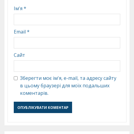
Ім'я
*
Email
*
Сайт
Зберегти моє ім'я, e-mail, та адресу сайту
в цьому браузері для моїх подальших
коментарів.