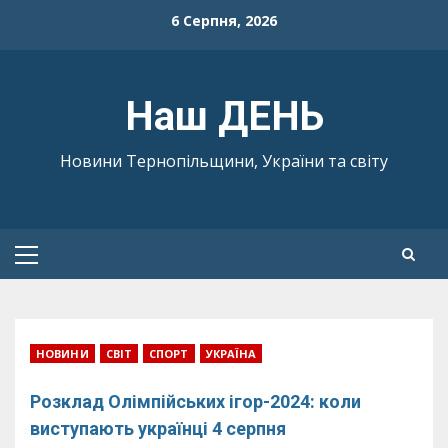
Skip
6 Серпня, 2026
to
content
Наш ДЕНЬ
Новини Тернопільщини, України та світу
Primary
Menu
НОВИНИ
СВІТ
СПОРТ
УКРАЇНА
Розклад Олімпійських ігор-2024: коли
виступають українці 4 серпня