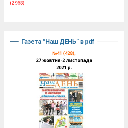
(2 968)
Газета “Наш ДЕНЬ” в pdf
№41 (428),
27 жовтня-2 листопада
2021 р.