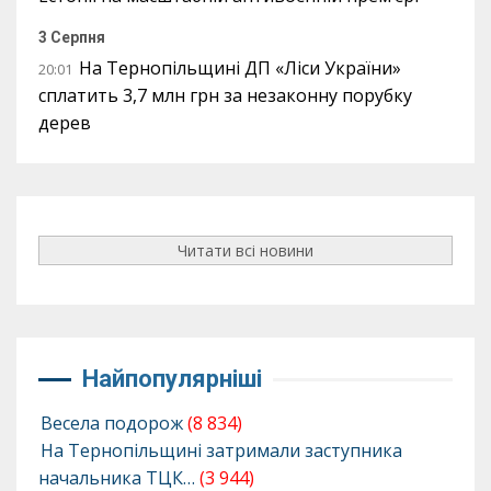
3 Серпня
На Тернопільщині ДП «Ліси України»
20:01
сплатить 3,7 млн грн за незаконну порубку
дерев
Читати всі новини
Найпопулярніші
Весела подорож
(8 834)
На Тернопільщині затримали заступника
начальника ТЦК…
(3 944)