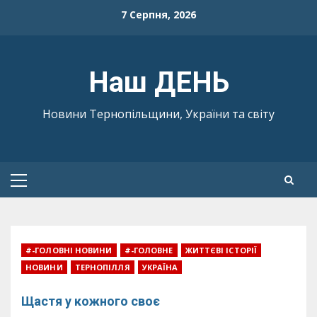
Skip
7 Серпня, 2026
to
content
Наш ДЕНЬ
Новини Тернопільщини, України та світу
Primary
Menu
#-ГОЛОВНІ НОВИНИ
#-ГОЛОВНЕ
ЖИТТЄВІ ІСТОРІЇ
НОВИНИ
ТЕРНОПІЛЛЯ
УКРАЇНА
Щастя у кожного своє