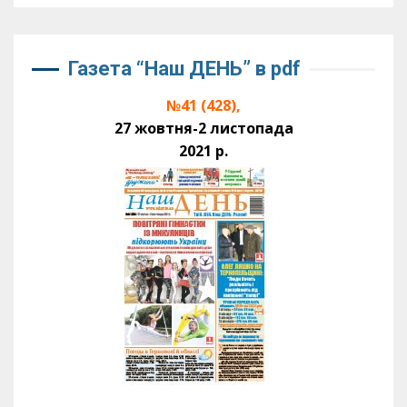
Газета “Наш ДЕНЬ” в pdf
№41 (428),
27 жовтня-2 листопада
2021 р.