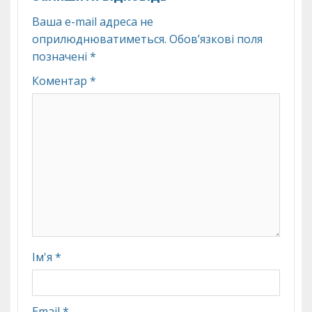
Ваша e-mail адреса не
оприлюднюватиметься.
Обов’язкові поля
позначені
*
Коментар
*
Ім'я
*
Email
*