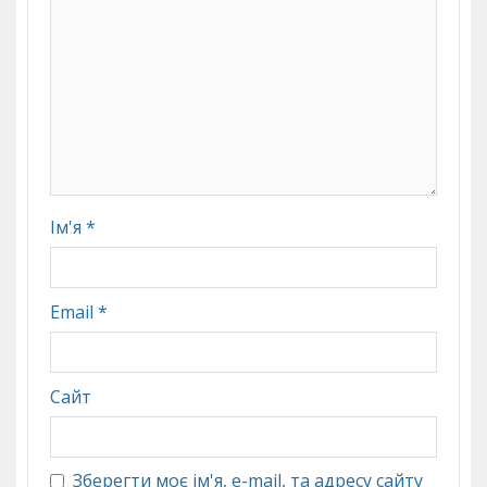
Ім'я
*
Email
*
Сайт
Зберегти моє ім'я, e-mail, та адресу сайту