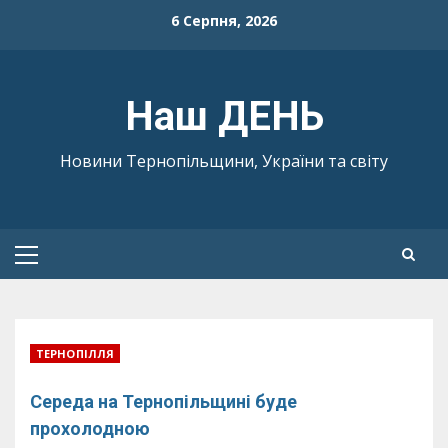
Skip
6 Серпня, 2026
to
content
Наш ДЕНЬ
Новини Тернопільщини, України та світу
Primary
Menu
ТЕРНОПІЛЛЯ
Середа на Тернопільщині буде
прохолодною