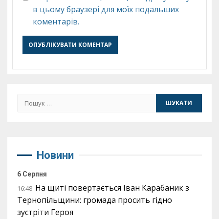
в цьому браузері для моїх подальших
коментарів.
Пошук:
Новини
6 Серпня
На щиті повертається Іван Карабаник з
16:48
Тернопільщини: громада просить гідно
зустріти Героя