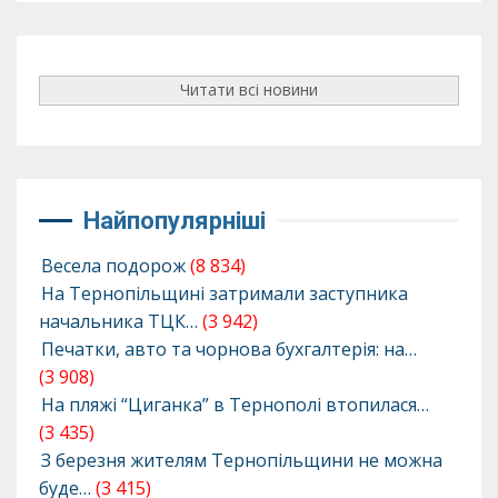
Читати всі новини
Найпопулярніші
Весела подорож
(8 834)
На Тернопільщині затримали заступника
начальника ТЦК…
(3 942)
Печатки, авто та чорнова бухгалтерія: на…
(3 908)
На пляжі “Циганка” в Тернополі втопилася…
(3 435)
З березня жителям Тернопільщини не можна
буде…
(3 415)