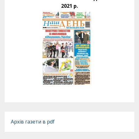
2021 р.
Архів газети в pdf