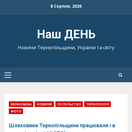
Skip
8 Серпня, 2026
to
content
Наш ДЕНЬ
Новини Тернопільщини, України та світу
Primary
Menu
ЕКОНОМІКА
НОВИНИ
СУСПІЛЬСТВО
ТЕРНОПІЛЛЯ
ФОТО
Шляховики Тернопільщини працювали і в