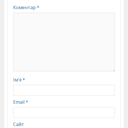
Коментар
*
Ім'я
*
Email
*
Сайт