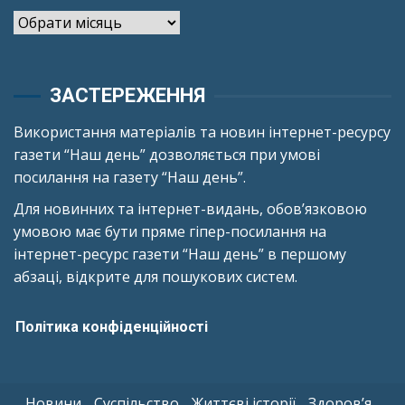
Архіви
ЗАСТЕРЕЖЕННЯ
Використання матеріалів та новин інтернет-ресурсу
газети “Наш день” дозволяється при умові
посилання на газету “Наш день”.
Для новинних та інтернет-видань, обов’язковою
умовою має бути пряме гіпер-посилання на
інтернет-ресурс газети “Наш день” в першому
абзаці, відкрите для пошукових систем.
Політика конфіденційності
Новини
Суспільство
Життєві історії
Здоров’я