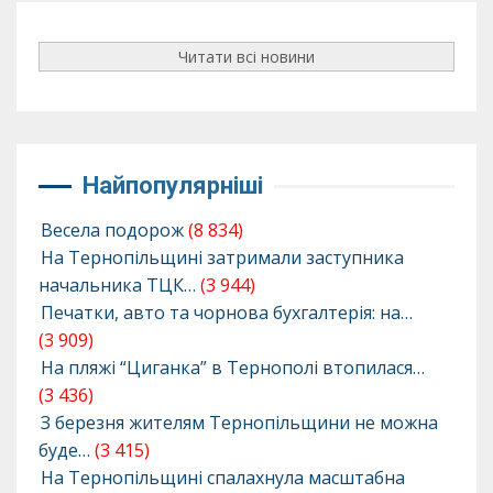
Читати всі новини
Найпопулярніші
Весела подорож
(8 834)
На Тернопільщині затримали заступника
начальника ТЦК…
(3 944)
Печатки, авто та чорнова бухгалтерія: на…
(3 909)
На пляжі “Циганка” в Тернополі втопилася…
(3 436)
З березня жителям Тернопільщини не можна
буде…
(3 415)
На Тернопільщині спалахнула масштабна