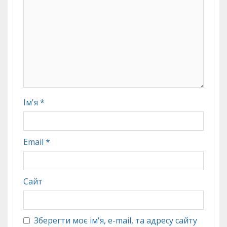
Ім'я
*
Email
*
Сайт
Зберегти моє ім'я, e-mail, та адресу сайту