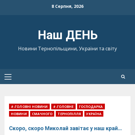
Skip
8 Серпня, 2026
to
content
Наш ДЕНЬ
Новини Тернопільщини, України та світу
Primary
Menu
#-ГОЛОВНІ НОВИНИ
#-ГОЛОВНЕ
ГОСПОДАРКА
НОВИНИ
СМАЧНОГО
ТЕРНОПІЛЛЯ
УКРАЇНА
Скоро, скоро Миколай завітає у наш край…