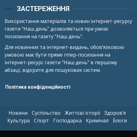
ЗАСТЕРЕЖЕННЯ
Використання матеріалів та новин інтернет-ресурсу
газети “Наш день” дозволяється при умові
посилання на газету “Наш день”.
Для новинних та інтернет-видань, обов’язковою
умовою має бути пряме гіпер-посилання на
інтернет-ресурс газети “Наш день” в першому
абзаці, відкрите для пошукових систем.
Політика конфіденційності
Новини
Суспільство
Життєві історії
Здоров’я
Культура
Спорт
Господарка
Кримінал
Блоги