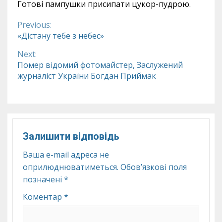
Готові пампушки присипати цукор-пудрою.
Previous:
Continue
«Дістану тебе з небес»
Reading
Next:
Помер відомий фотомайстер, Заслужений
журналіст України Богдан Приймак
Залишити відповідь
Ваша e-mail адреса не
оприлюднюватиметься.
Обов’язкові поля
позначені
*
Коментар
*