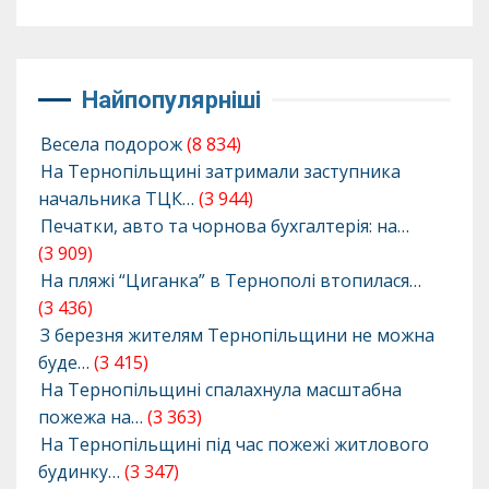
Найпопулярніші
Весела подорож
(8 834)
На Тернопільщині затримали заступника
начальника ТЦК…
(3 944)
Печатки, авто та чорнова бухгалтерія: на…
(3 909)
На пляжі “Циганка” в Тернополі втопилася…
(3 436)
З березня жителям Тернопільщини не можна
буде…
(3 415)
На Тернопільщині спалахнула масштабна
пожежа на…
(3 363)
На Тернопільщині під час пожежі житлового
будинку…
(3 347)