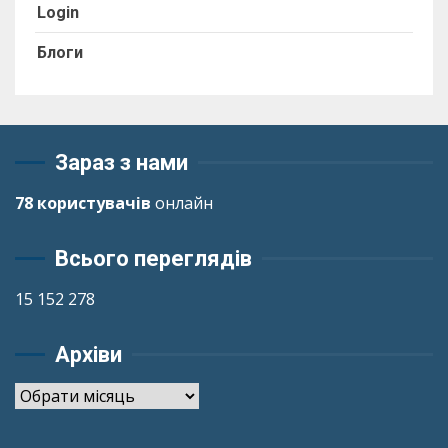
Login
Блоги
Зараз з нами
78 користувачів
онлайн
Всього переглядів
15 152 278
Архіви
Архіви