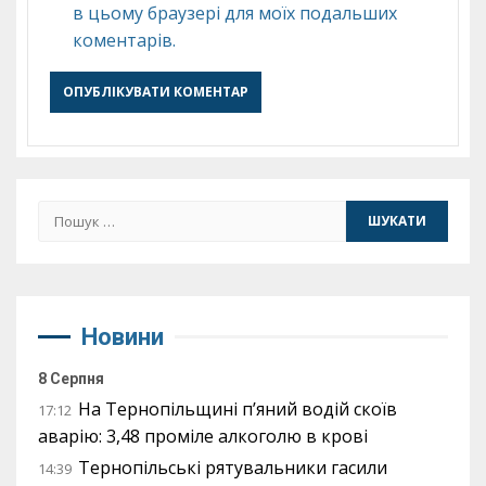
в цьому браузері для моїх подальших
коментарів.
Пошук:
Новини
8 Серпня
На Тернопільщині п’яний водій скоїв
17:12
аварію: 3,48 проміле алкоголю в крові
Тернопільські рятувальники гасили
14:39