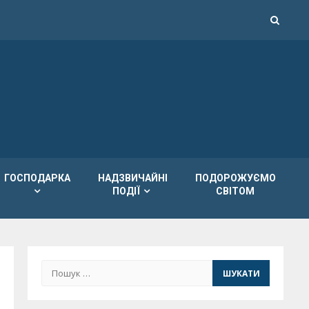
ГОСПОДАРКА
НАДЗВИЧАЙНІ
ПОДОРОЖУЄМО
ПОДІЇ
СВІТОМ
Пошук: