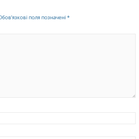
Обов’язкові поля позначені
*