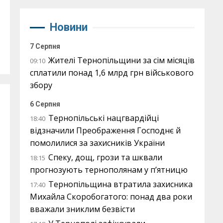
Новини
7 Серпня
Жителі Тернопільщини за сім місяців
09:10
сплатили понад 1,6 млрд грн військового
збору
6 Серпня
Тернопільські нацгвардійці
18:40
відзначили Преображення Господнє й
помолилися за захисників України
Спеку, дощ, грози та шквали
18:15
прогнозують тернополянам у п’ятницю
Тернопільщина втратила захисника
17:40
Михайла Скоробогатого: понад два роки
вважали зниклим безвісти