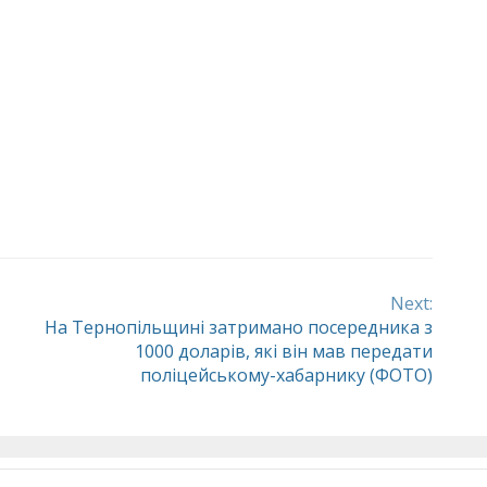
Next:
На Тернопільщині затримано посередника з
1000 доларів, які він мав передати
поліцейському-хабарнику (ФОТО)