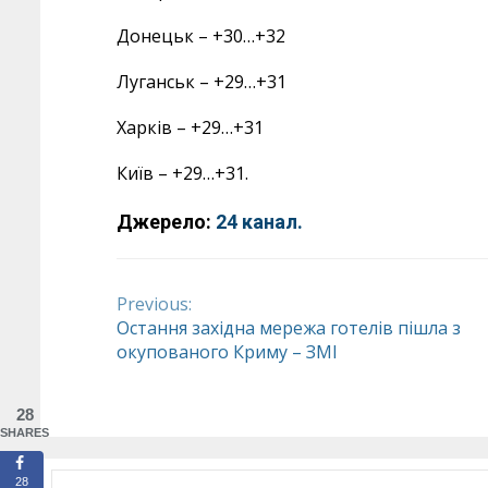
Донецьк – +30…+32
Луганськ – +29…+31
Харків – +29…+31
Київ – +29…+31.
Джерело:
24 канал.
Previous:
Continue
Остання західна мережа готелів пішла з
окупованого Криму – ЗМІ
Reading
28
SHARES
28