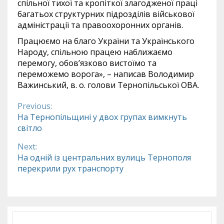
спільної тихої та кропіткої злагодженої праці
багатьох структурних підрозділів військової
адміністрації та правоохоронних органів.
Працюємо на благо України та Українського
Народу, спільною працею наближаємо
перемогу, обовʼязково вистоїмо та
переможемо ворога», – написав Володимир
Важинський, в. о. голови Тернопільської ОВА.
Previous:
Continue
На Тернопільщині у двох групах вимкнуть
світло
Reading
Next:
На одній із центральних вулиць Тернополя
перекрили рух транспорту