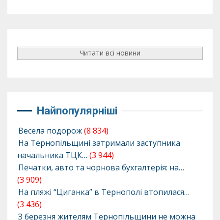
Читати всі новини
Найпопулярніші
Весела подорож
(8 834)
На Тернопільщині затримали заступника
начальника ТЦК…
(3 944)
Печатки, авто та чорнова бухгалтерія: на…
(3 909)
На пляжі “Циганка” в Тернополі втопилася…
(3 436)
З березня жителям Тернопільщини не можна