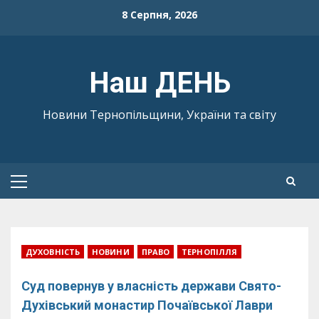
Skip
8 Серпня, 2026
to
content
Наш ДЕНЬ
Новини Тернопільщини, України та світу
Primary
Menu
ДУХОВНІСТЬ
НОВИНИ
ПРАВО
ТЕРНОПІЛЛЯ
Суд повернув у власність держави Свято-
Духівський монастир Почаївської Лаври