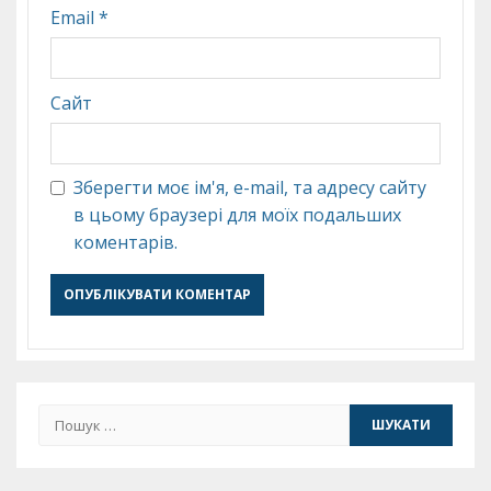
Email
*
Сайт
Зберегти моє ім'я, e-mail, та адресу сайту
в цьому браузері для моїх подальших
коментарів.
Пошук: