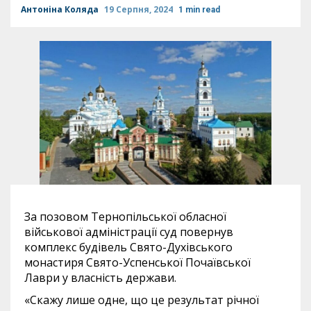
Антоніна Коляда
19 Серпня, 2024
1 min read
За позовом Тернопільської обласної
військової адміністрації суд повернув
комплекс будівель Свято-Духівського
монастиря Свято-Успенської Почаївської
Лаври у власність держави.
«Скажу лише одне, що це результат річної