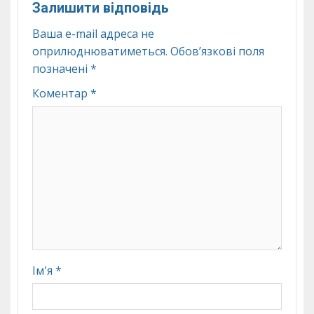
Залишити відповідь
Ваша e-mail адреса не
оприлюднюватиметься.
Обов’язкові поля
позначені
*
Коментар
*
Ім'я
*