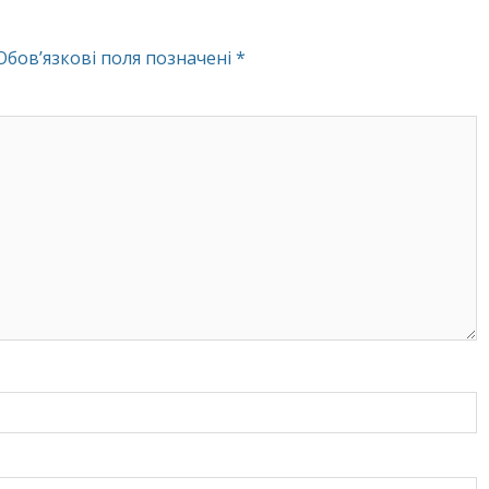
Обов’язкові поля позначені
*