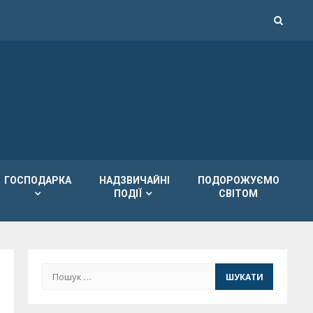
ГОСПОДАРКА
НАДЗВИЧАЙНІ
ПОДОРОЖУЄМО
ПОДІЇ
СВІТОМ
Пошук: