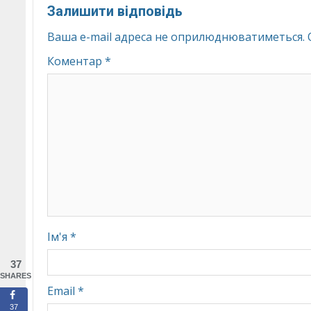
Залишити відповідь
Ваша e-mail адреса не оприлюднюватиметься.
Коментар
*
Ім'я
*
37
SHARES
Email
*
37