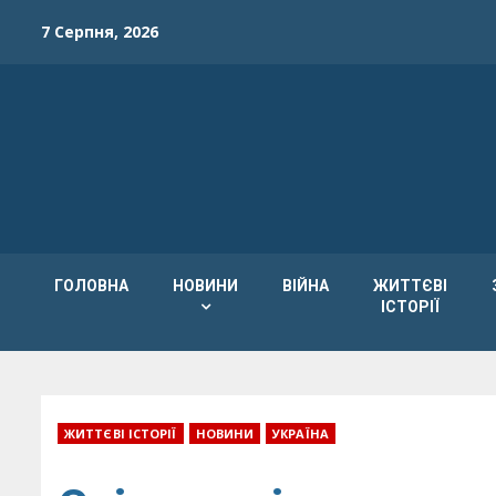
Skip
7 Серпня, 2026
to
content
ГОЛОВНА
НОВИНИ
ВІЙНА
ЖИТТЄВІ
ІСТОРІЇ
ЖИТТЄВІ ІСТОРІЇ
НОВИНИ
УКРАЇНА