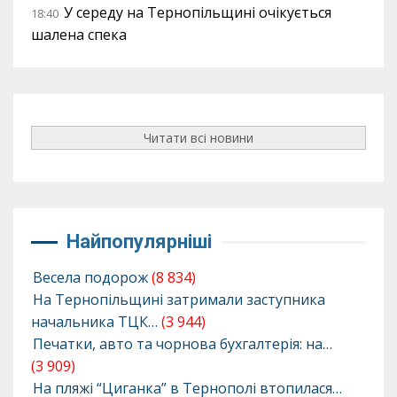
У середу на Тернопільщині очікується
18:40
шалена спека
Читати всі новини
Найпопулярніші
Весела подорож
(8 834)
На Тернопільщині затримали заступника
начальника ТЦК…
(3 944)
Печатки, авто та чорнова бухгалтерія: на…
(3 909)
На пляжі “Циганка” в Тернополі втопилася…