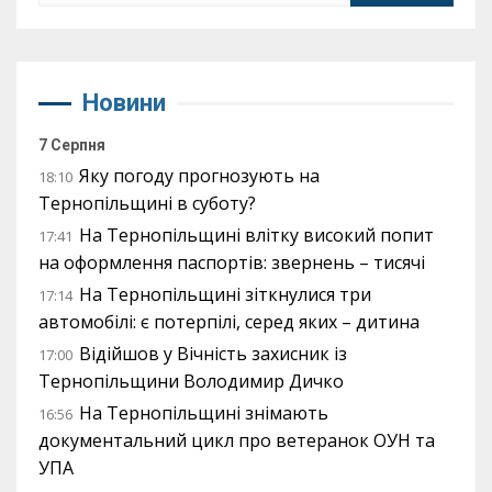
Новини
7 Серпня
Яку погоду прогнозують на
18:10
Тернопільщині в суботу?
На Тернопільщині влітку високий попит
17:41
на оформлення паспортів: звернень – тисячі
На Тернопільщині зіткнулися три
17:14
автомобілі: є потерпілі, серед яких – дитина
Відійшов у Вічність захисник із
17:00
Тернопільщини Володимир Дичко
На Тернопільщині знімають
16:56
документальний цикл про ветеранок ОУН та
УПА