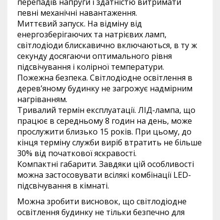
перепадів напруги і здатністю витримати
певні механічні навантаження.
Миттєвий запуск. На відміну від
енергозберігаючих та натрієвих ламп,
світлодіоди блискавично включаються, в ту ж
секунду досягаючи оптимального рівня
підсвічування і колірної температури.
Пожежна безпека. Світлодіодне освітлення в
дерев’яному будинку не загрожує надмірним
нагріванням.
Тривалий термін експлуатації. ЛІД-лампа, що
працює в середньому 8 годин на день, може
прослужити близько 15 років. При цьому, до
кінця терміну служби виріб втратить не більше
30% від початкової яскравості.
Компактні габарити. Завдяки цій особливості
можна застосовувати всілякі комбінації LED-
підсвічування в кімнаті.
Можна зробити висновок, що світлодіодне
освітлення будинку не тільки безпечно для