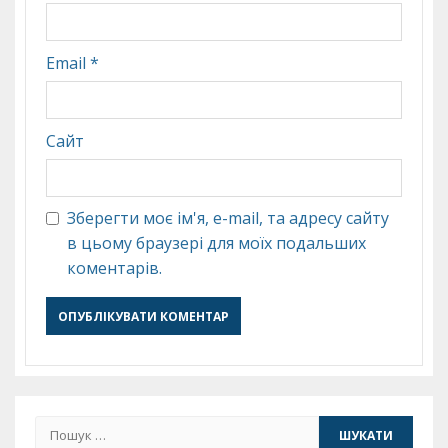
Email
*
Сайт
Зберегти моє ім'я, e-mail, та адресу сайту
в цьому браузері для моїх подальших
коментарів.
Пошук: