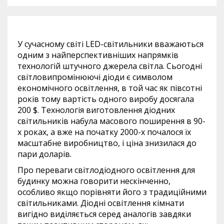
У сучасному світі LED-світильники вважаються
одним з найперспективніших напрямків
технологій штучного джерела світла. Сьогодні
світловипромінюючі діоди є символом
економічного освітлення, в той час як півсотні
років тому вартість одного виробу досягала
200 $. Технологія виготовлення діодних
світильників набула масового поширення в 90-
х роках, а вже на початку 2000-х почалося їх
масштабне виробництво, і ціна знизилася до
пари доларів.
Про переваги світлодіодного освітлення для
будинку можна говорити нескінченно,
особливо якщо порівняти його з традиційними
світильниками. Діодні освітлення кімнати
вигідно виділяється серед аналогів завдяки