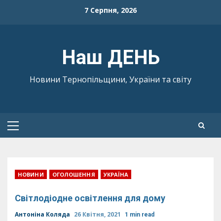
Skip
7 Серпня, 2026
to
content
Наш ДЕНЬ
Новини Тернопільщини, України та світу
Primary
Menu
НОВИНИ
ОГОЛОШЕННЯ
УКРАЇНА
Світлодіодне освітлення для дому
Антоніна Коляда
26 Квітня, 2021
1 min read