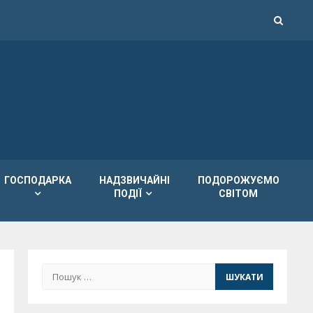
ГОСПОДАРКА
НАДЗВИЧАЙНІ
ПОДОРОЖУЄМО
ПОДІЇ
СВІТОМ
Пошук: