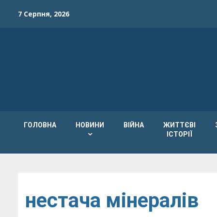
Skip
7 Серпня, 2026
to
content
ГОЛОВНА
НОВИНИ
ВІЙНА
ЖИТТЄВІ
ІСТОРІЇ
нестача мінералів