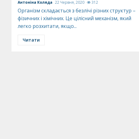
Антоніна Коляда
22 Червня, 2020
312
Організм складається з безлічі різних структур –
фізичних і хімічних. Це цілісний механізм, який
легко розхитати, якщо...
Читати