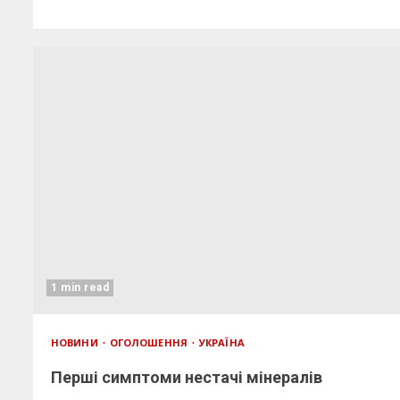
1 min read
НОВИНИ
ОГОЛОШЕННЯ
УКРАЇНА
Перші симптоми нестачі мінералів