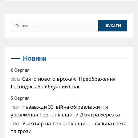
Пошук:
Новини
6 Серпня
Свято нового врожаю: Преображення
09:13
Господнє або Яблучний Спас
5 Серпня
Назавжди 33: війна обірвала життя
18:54
уродженця Тернопільщини Дмитра Березка
У четвер на Тернопільщині – сильна спека
18:00
та грози