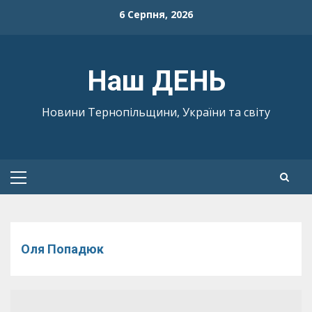
Skip
6 Серпня, 2026
to
content
Наш ДЕНЬ
Новини Тернопільщини, України та світу
Primary
Menu
Оля Попадюк