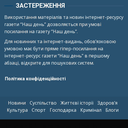
ЗАСТЕРЕЖЕННЯ
Використання матеріалів та новин інтернет-ресурсу
газети “Наш день” дозволяється при умові
посилання на газету “Наш день”.
Для новинних та інтернет-видань, обов’язковою
умовою має бути пряме гіпер-посилання на
інтернет-ресурс газети “Наш день” в першому
абзаці, відкрите для пошукових систем.
Політика конфіденційності
Новини
Суспільство
Життєві історії
Здоров’я
Культура
Спорт
Господарка
Кримінал
Блоги
Copyright © All rights reserved.
|
Kreeti
by AF themes.