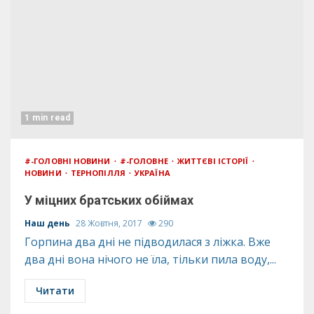
1 min read
#-ГОЛОВНІ НОВИНИ
#-ГОЛОВНЕ
ЖИТТЄВІ ІСТОРІЇ
НОВИНИ
ТЕРНОПІЛЛЯ
УКРАЇНА
У міцних братських обіймах
Наш день
28 Жовтня, 2017
290
Горпина два дні не підводилася з ліжка. Вже
два дні вона нічого не їла, тільки пила воду,...
Читати