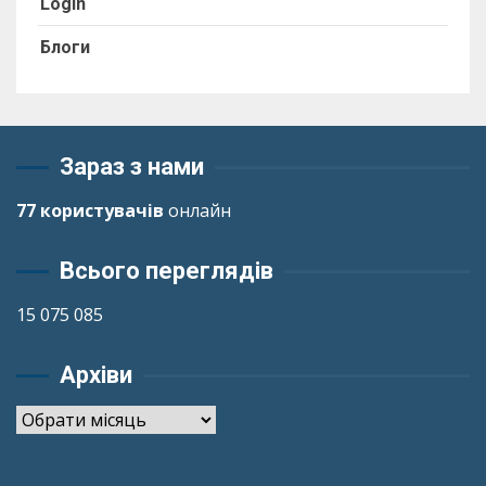
Login
Блоги
Зараз з нами
77 користувачів
онлайн
Всього переглядів
15 075 085
Архіви
Архіви