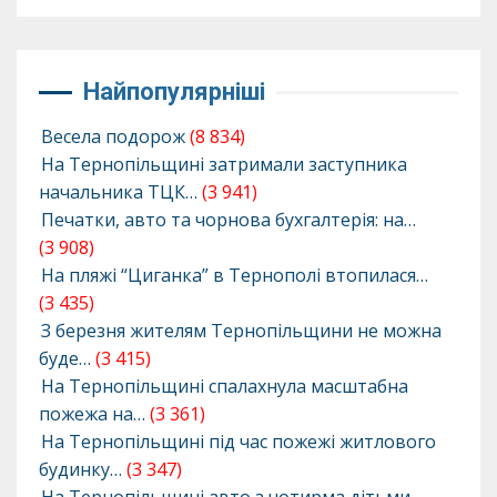
Найпопулярніші
Весела подорож
(8 834)
На Тернопільщині затримали заступника
начальника ТЦК…
(3 941)
Печатки, авто та чорнова бухгалтерія: на…
(3 908)
На пляжі “Циганка” в Тернополі втопилася…
(3 435)
З березня жителям Тернопільщини не можна
буде…
(3 415)
На Тернопільщині спалахнула масштабна
пожежа на…
(3 361)
На Тернопільщині під час пожежі житлового
будинку…
(3 347)