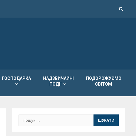
ГОСПОДАРКА
НАДЗВИЧАЙНІ
ПОДОРОЖУЄМО
ПОДІЇ
СВІТОМ
Пошук: