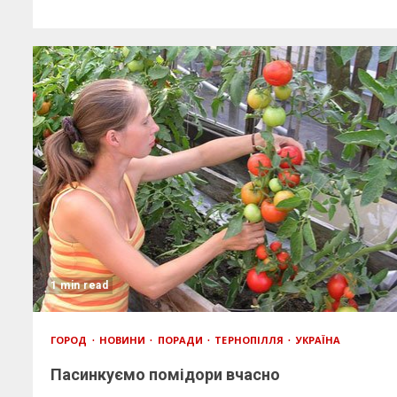
1 min read
ГОРОД
НОВИНИ
ПОРАДИ
ТЕРНОПІЛЛЯ
УКРАЇНА
Пасинкуємо помідори вчасно