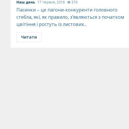
Наш день
17 Червня, 2018
376
Пасинки – це пагони-конкуренти головного
стебла, які, як правило, з’являються з початком
цвітіння і ростуть із листових...
Читати