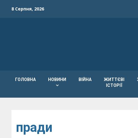
Skip
8 Серпня, 2026
to
content
ГОЛОВНА
НОВИНИ
ВІЙНА
ЖИТТЄВІ
ІСТОРІЇ
пради