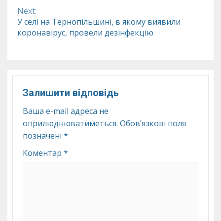
Next:
У селі на Тернопільшині, в якому виявили
коронавірус, провели дезінфекцію
Залишити відповідь
Ваша e-mail адреса не
оприлюднюватиметься.
Обов’язкові поля
позначені
*
Коментар
*