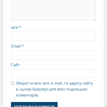
Ім'я
*
Email
*
Сайт
Зберегти моє ім'я, e-mail, та адресу сайту
в цьому браузері для моїх подальших
коментарів.