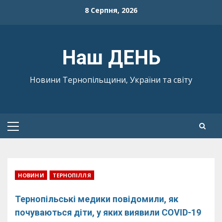
Skip
8 Серпня, 2026
to
content
Наш ДЕНЬ
Новини Тернопільщини, України та світу
Primary
Menu
НОВИНИ
ТЕРНОПІЛЛЯ
Тернопільські медики повідомили, як
почуваються діти, у яких виявили COVID-19