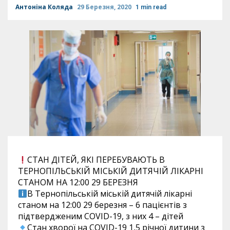
Антоніна Коляда
29 Березня, 2020
1 min read
СТАН ДІТЕЙ, ЯКІ ПЕРЕБУВАЮТЬ В
ТЕРНОПІЛЬСЬКІЙ МІСЬКІЙ ДИТЯЧІЙ ЛІКАРНІ
СТАНОМ НА 12:00 29 БЕРЕЗНЯ
В Тернопільській міській дитячій лікарні
станом на 12:00 29 березня – 6 пацієнтів з
підтвердженим COVID-19, з них 4 – дітей
Стан хворої на COVID-19 1,5 річної дитини з