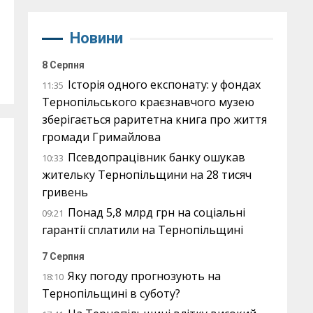
Новини
8 Серпня
Історія одного експонату: у фондах
11:35
Тернопільського краєзнавчого музею
зберігається раритетна книга про життя
громади Гримайлова
Псевдопрацівник банку ошукав
10:33
жительку Тернопільщини на 28 тисяч
гривень
Понад 5,8 млрд грн на соціальні
09:21
гарантії сплатили на Тернопільщині
7 Серпня
Яку погоду прогнозують на
18:10
Тернопільщині в суботу?