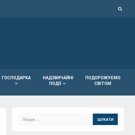
ГОСПОДАРКА
НАДЗВИЧАЙНІ
ПОДОРОЖУЄМО
ПОДІЇ
СВІТОМ
Пошук: