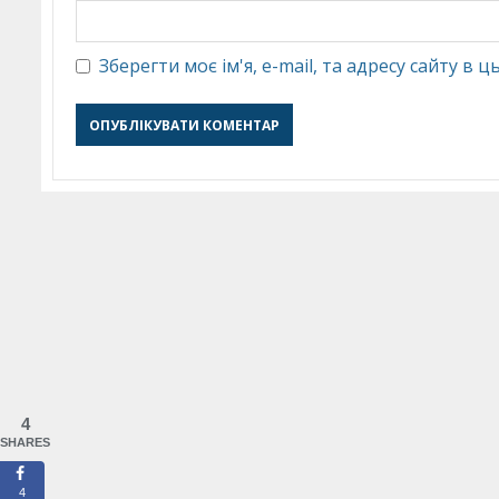
Зберегти моє ім'я, e-mail, та адресу сайту в
4
SHARES
4