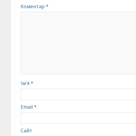
Коментар
*
Ім'я
*
Email
*
Сайт