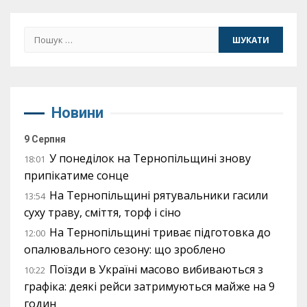
Пошук:
Новини
9 Серпня
У понеділок на Тернопільщині знову
18:01
припікатиме сонце
На Тернопільщині рятувальники гасили
13:54
суху траву, сміття, торф і сіно
На Тернопільщині триває підготовка до
12:00
опалювального сезону: що зроблено
Поїзди в Україні масово вибиваються з
10:22
графіка: деякі рейси затримуються майже на 9
годин