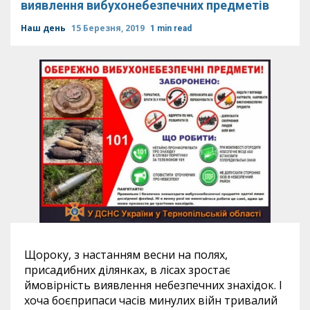
виявлення вибухонебезпечних предметів
Наш день
15 Березня, 2019
1 min read
Щороку, з настанням весни на полях,
присадибних ділянках, в лісах зростає
ймовірність виявлення небезпечних знахідок. І
хоча боєприпаси часів минулих війн тривалий