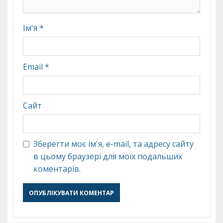
Ім'я
*
Email
*
Сайт
Зберегти моє ім'я, e-mail, та адресу сайту
в цьому браузері для моїх подальших
коментарів.