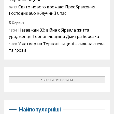
Свято нового врожаю: Преображення
09:13
Господнє або Яблучний Спас
5 Серпня
Назавжди 33: війна обірвала життя
18:54
уродженця Тернопільщини Дмитра Березка
У четвер на Тернопільщині – сильна спека
18:00
та грози
Читати всі новини
Найпопулярніші