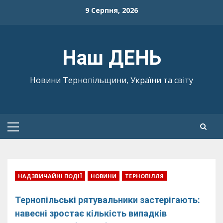
Skip
9 Серпня, 2026
to
content
Наш ДЕНЬ
Новини Тернопільщини, України та світу
Primary
Menu
НАДЗВИЧАЙНІ ПОДІЇ
НОВИНИ
ТЕРНОПІЛЛЯ
Тернопільські рятувальники застерігають:
навесні зростає кількість випадків