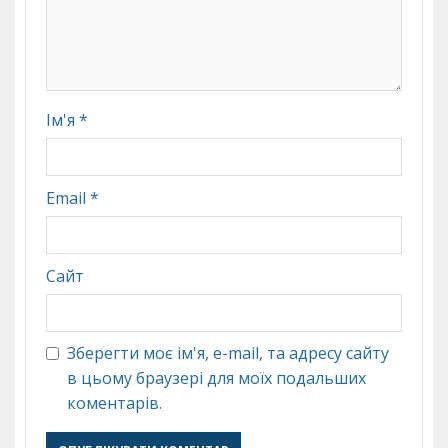
Ім'я
*
Email
*
Сайт
Зберегти моє ім'я, e-mail, та адресу сайту
в цьому браузері для моїх подальших
коментарів.