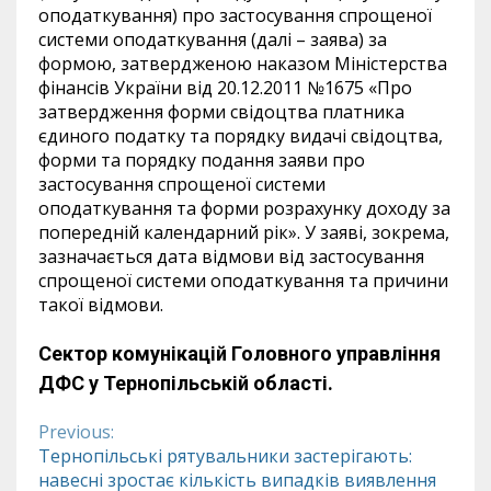
оподаткування) про застосування спрощеної
системи оподаткування (далі – заява) за
формою, затвердженою наказом Міністерства
фінансів України від 20.12.2011 №1675 «Про
затвердження форми свідоцтва платника
єдиного податку та порядку видачі свідоцтва,
форми та порядку подання заяви про
застосування спрощеної системи
оподаткування та форми розрахунку доходу за
попередній календарний рік». У заяві, зокрема,
зазначається дата відмови від застосування
спрощеної системи оподаткування та причини
такої відмови.
Сектор комунікацій Головного управління
ДФС у Тернопільській області.
Previous:
Continue
Тернопільські рятувальники застерігають:
навесні зростає кількість випадків виявлення