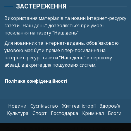
ЗАСТЕРЕЖЕННЯ
Використання матеріалів та новин інтернет-ресурсу
газети “Наш день” дозволяється при умові
посилання на газету “Наш день”.
Для новинних та інтернет-видань, обов’язковою
умовою має бути пряме гіпер-посилання на
інтернет-ресурс газети “Наш день” в першому
абзаці, відкрите для пошукових систем.
Політика конфіденційності
Новини
Суспільство
Життєві історії
Здоров’я
Культура
Спорт
Господарка
Кримінал
Блоги
Copyright © All rights reserved.
|
Kreeti
by AF themes.