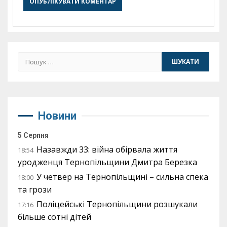
Пошук:
Новини
5 Серпня
Назавжди 33: війна обірвала життя
18:54
уродженця Тернопільщини Дмитра Березка
У четвер на Тернопільщині – сильна спека
18:00
та грози
Поліцейські Тернопільщини розшукали
17:16
більше сотні дітей