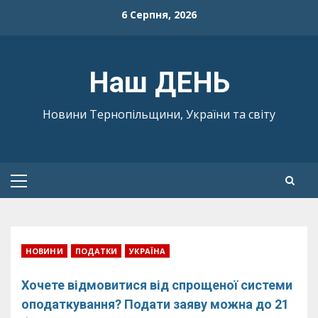
Skip
6 Серпня, 2026
to
content
Наш ДЕНЬ
Новини Тернопільщини, України та світу
Primary
Menu
НОВИНИ
ПОДАТКИ
УКРАЇНА
Хочете відмовитися від спрощеної системи
оподаткування? Подати заяву можна до 21