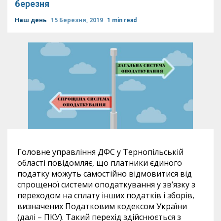
березня
Наш день
15 Березня, 2019
1 min read
Головне управління ДФС у Тернопільській
області повідомляє, що платники єдиного
податку можуть самостійно відмовитися від
спрощеної системи оподаткування у зв’язку з
переходом на сплату інших податків і зборів,
визначених Податковим кодексом України
(далі – ПКУ). Такий перехід здійснюється з