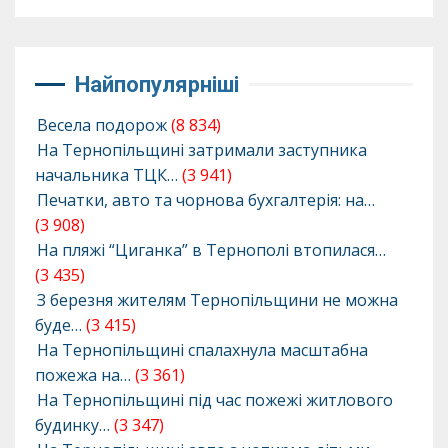
Найпопулярніші
Весела подорож
(8 834)
На Тернопільщині затримали заступника
начальника ТЦК…
(3 941)
Печатки, авто та чорнова бухгалтерія: на…
(3 908)
На пляжі “Циганка” в Тернополі втопилася…
(3 435)
З березня жителям Тернопільщини не можна
буде…
(3 415)
На Тернопільщині спалахнула масштабна
пожежа на…
(3 361)
На Тернопільщині під час пожежі житлового
будинку…
(3 347)