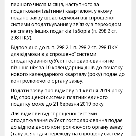
першого числа місяця, наступного за
податковим (звітним) кварталом, у якому
подано заяву щодо відмови від спрощеної
системи оподаткування у зв’язку з переходом
на сплату інших податків і зборів (п. 298.2 ст.
298 ПКУ).
Відповідно до п. п. 298.2.1 п. 298.2 ст. 298 ПКУ
для відмови від спрощеної системи
оподаткування суб’єкт господарювання не
пізніше ніж за 10 календарних днів до початку
нового календарного кварталу (року) подає до
контролюючого органу заяву.
Подати заяву про відмову з 1 квітня 2019 року
від спрощеної системи платник єдиного
податку може до 21 березня 2019 року.
Для відмови від спрощеної системи
оподаткування суб’єкт господарювання подає
до відповідного контролюючого органу заяву
(таку ж, як і для переходу на спрощену систему