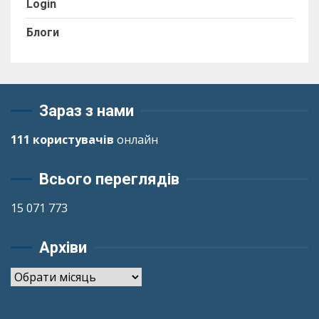
Login
Блоги
Зараз з нами
111 користувачів
онлайн
Всього переглядів
15 071 773
Архіви
Архіви