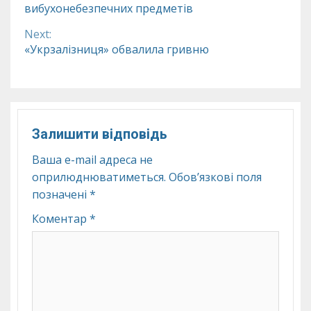
Reading
вибухонебезпечних предметів
Next:
«Укрзалізниця» обвалила гривню
Залишити відповідь
Ваша e-mail адреса не
оприлюднюватиметься.
Обов’язкові поля
позначені
*
Коментар
*