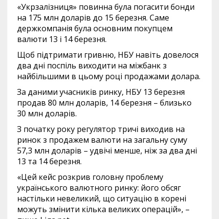
«Укрзалізниця» повинна була погасити бонди
на 175 млн доларів до 15 березня. Саме
держкомпанія була основним покупцем
валюти 13 і 14 березня.
Щоб підтримати гривню, НБУ навіть довелося
два дні поспіль виходити на міжбанк з
найбільшими в цьому році продажами долара.
За даними учасників ринку, НБУ 13 березня
продав 80 млн доларів, 14 березня – близько
30 млн доларів.
З початку року регулятор тричі виходив на
ринок з продажем валюти на загальну суму
57,3 млн доларів – удвічі менше, ніж за два дні
13 та 14 березня.
«Цей кейс розкрив головну проблему
українського валютного ринку: його обсяг
настільки невеликий, що ситуацію в корені
можуть змінити кілька великих операцій», –