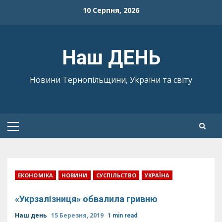
Skip
10 Серпня, 2026
to
content
Наш ДЕНЬ
Новини Тернопільщини, України та світу
Primary
Menu
ЕКОНОМІКА
НОВИНИ
СУСПІЛЬСТВО
УКРАЇНА
«Укрзалізниця» обвалила гривню
Наш день
15 Березня, 2019
1 min read