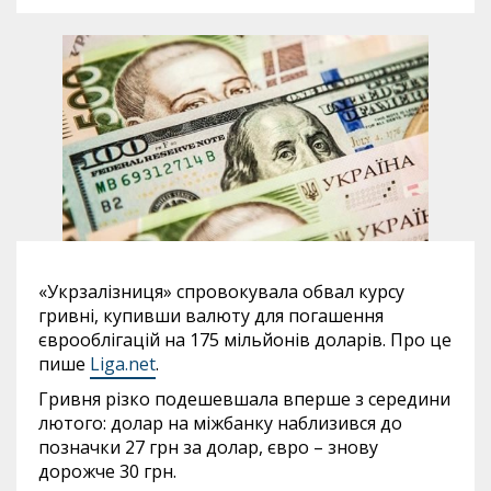
«Укрзалізниця» спровокувала обвал курсу
гривні, купивши валюту для погашення
єврооблігацій на 175 мільйонів доларів. Про це
пише
Liga.net
.
Гривня різко подешевшала вперше з середини
лютого: долар на міжбанку наблизився до
позначки 27 грн за долар, євро – знову
дорожче 30 грн.