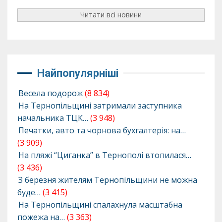
Читати всі новини
Найпопулярніші
Весела подорож
(8 834)
На Тернопільщині затримали заступника
начальника ТЦК…
(3 948)
Печатки, авто та чорнова бухгалтерія: на…
(3 909)
На пляжі “Циганка” в Тернополі втопилася…
(3 436)
З березня жителям Тернопільщини не можна
буде…
(3 415)
На Тернопільщині спалахнула масштабна
пожежа на…
(3 363)