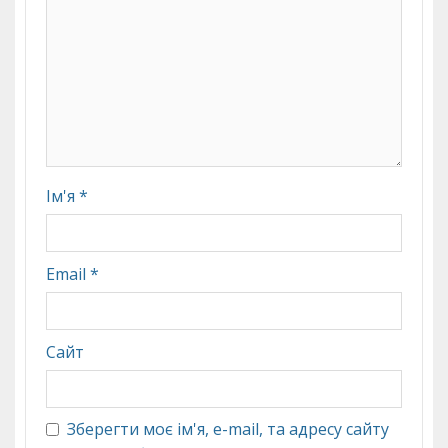
Ім'я
*
Email
*
Сайт
Зберегти моє ім'я, e-mail, та адресу сайту