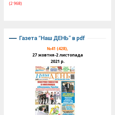
(2 968)
Газета “Наш ДЕНЬ” в pdf
№41 (428),
27 жовтня-2 листопада
2021 р.