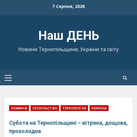
Skip
7 Серпня, 2026
to
content
Наш ДЕНЬ
Новини Тернопільщини, України та світу
Primary
Menu
НОВИНИ
СУСПІЛЬСТВО
ТЕРНОПІЛЛЯ
УКРАЇНА
Субота на Тернопільщині – вітряна, дощова,
прохолодна