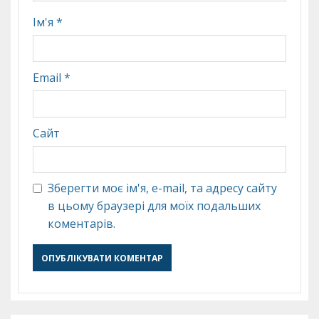
Ім'я
*
Email
*
Сайт
Зберегти моє ім'я, e-mail, та адресу сайту
в цьому браузері для моїх подальших
коментарів.