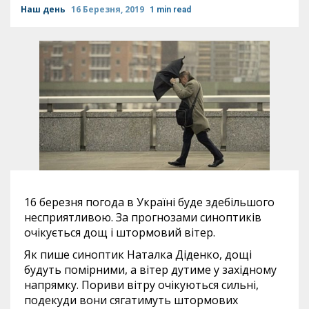
Наш день
16 Березня, 2019
1 min read
16 березня погода в Україні буде здебільшого
несприятливою. За прогнозами синоптиків
очікується дощ і штормовий вітер.
Як пише синоптик Наталка Діденко, дощі
будуть помірними, а вітер дутиме у західному
напрямку. Пориви вітру очікуються сильні,
подекуди вони сягатимуть штормових