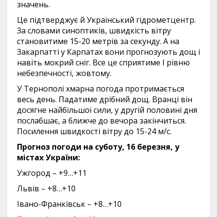
значень.
Це підтверджує й Український гідрометцентр.
За словами синоптиків, швидкість вітру
становитиме 15-20 метрів за секунду. А на
Закарпатті у Карпатах вони прогнозують дощ і
навіть мокрий сніг. Все це сприятиме І рівню
небезпечності, жовтому.
У Тернополі хмарна погода протримається
весь день. Падатиме дрібний дощ. Вранці він
досягне найбільшої сили, у другій половині дня
послабшає, а ближче до вечора закінчиться.
Посилення швидкості вітру до 15-24 м/с.
Прогноз погоди на суботу, 16 березня, у
містах України:
Ужгород – +9…+11
Львів – +8…+10
Івано-Франківськ – +8…+10