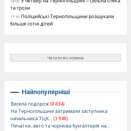
У четвер на Тернопільщині – сильна спека
18:00
та грози
Поліцейські Тернопільщини розшукали
17:16
більше сотні дітей
Читати всі новини
Найпопулярніші
Весела подорож
(8 834)
На Тернопільщині затримали заступника
начальника ТЦК…
(3 948)
Печатки, авто та чорнова бухгалтерія: на…