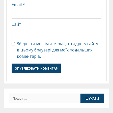
Email
*
Сайт
Зберегти моє ім'я, e-mail, та адресу сайту
в цьому браузері для моїх подальших
коментарів.
Пошук: