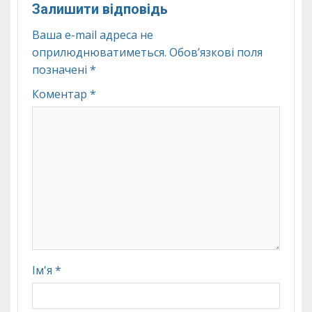
Залишити відповідь
Ваша e-mail адреса не
оприлюднюватиметься.
Обов’язкові поля
позначені
*
Коментар
*
Ім'я
*