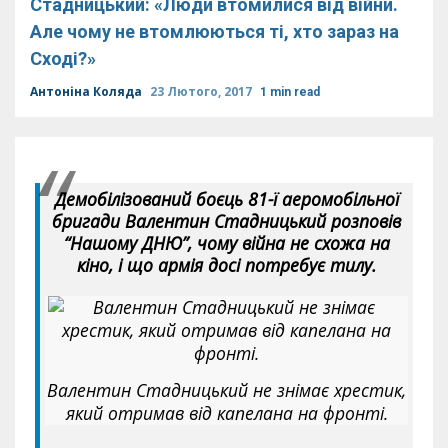
Стадницький: «Люди втомилися від війни.
Але чому не втомлюються ті, хто зараз на
Сході?»
Антоніна Коляда
23 Лютого, 2017
1 min read
Демобілізований боєць 81-ї аеромобільної
бригади Валентин Стадницький розповів
“Нашому ДНЮ”, чому війна не схожа на
кіно, і що армія досі потребує тилу.
Валентин Стадницький не знімає хрестик,
який отримав від капелана на фронті.