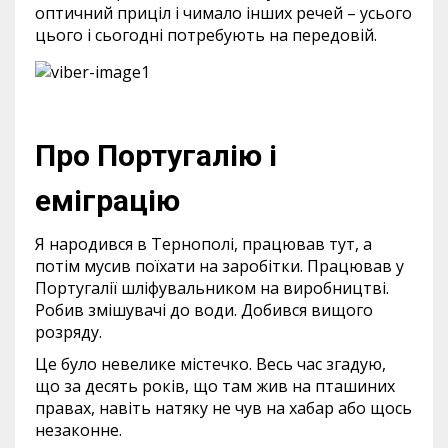
оптичний приціл і чимало інших речей – усього
цього і сьогодні потребують на передовій.
Про Португалію і
еміграцію
Я народився в Тернополі, працював тут, а
потім мусив поїхати на заробітки. Працював у
Португалії шліфувальником на виробництві.
Робив змішувачі до води. Добився вищого
розряду.
Це було невелике містечко. Весь час згадую,
що за десять років, що там жив на пташиних
правах, навіть натяку не чув на хабар або щось
незаконне.