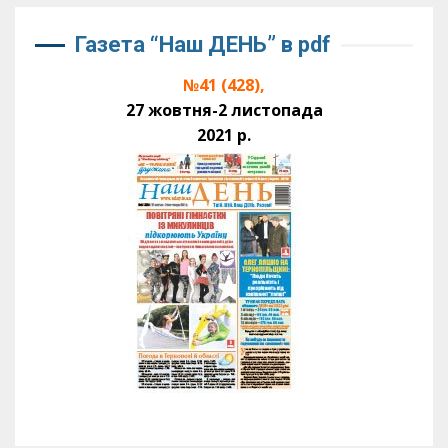
Газета “Наш ДЕНЬ” в pdf
№41 (428),
27 жовтня-2 листопада
2021 р.