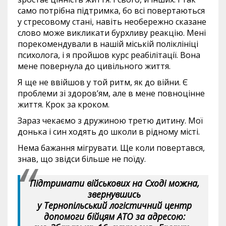
само потрібна підтримка, бо всі повертаються
у стресовому стані, навіть необережно сказане
слово може викликати бурхливу реакцію. Мені
порекомендували в нашій міській поліклініці
психолога, і я пройшов курс реабілітації. Вона
мене повернула до цивільного життя.
Я ще не ввійшов у той ритм, як до війни. Є
проблеми зі здоров’ям, але в мене повноцінне
життя. Крок за кроком.
Зараз чекаємо з дружиною третю дитину. Мої
донька і син ходять до школи в рідному місті.
Нема бажання мігрувати. Ще коли повертався,
знав, що звідси більше не поїду.
Підтримати військових на Сході можна,
звернувшись
у Тернопільський логістичний центр
допомоги бійцям АТО за адресою: