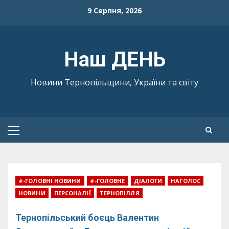
Skip
9 Серпня, 2026
to
content
Наш ДЕНЬ
Новини Тернопільщини, України та світу
Primary
Menu
#-ГОЛОВНІ НОВИНИ
#-ГОЛОВНЕ
ДІАЛОГИ
НАГОЛОС
НОВИНИ
ПЕРСОНАЛІЇ
ТЕРНОПІЛЛЯ
Тернопільський боєць Валентин