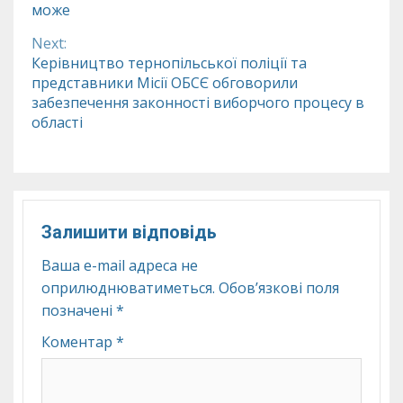
Reading
може
Next:
Керівництво тернопільської поліції та
представники Місії ОБСЄ обговорили
забезпечення законності виборчого процесу в
області
Залишити відповідь
Ваша e-mail адреса не
оприлюднюватиметься.
Обов’язкові поля
позначені
*
Коментар
*