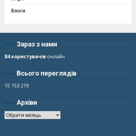
Блоги
Зараз з нами
84 користувачів
онлайн
Всього переглядів
15 153 219
Архіви
Архіви