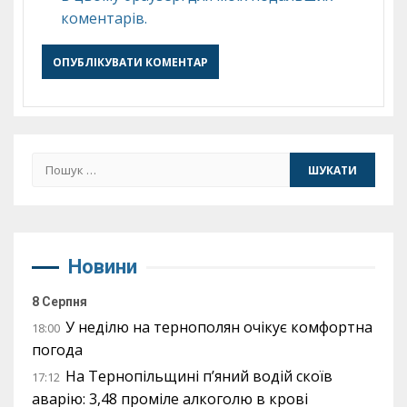
коментарів.
Пошук:
Новини
8 Серпня
У неділю на тернополян очікує комфортна
18:00
погода
На Тернопільщині п’яний водій скоїв
17:12
аварію: 3,48 проміле алкоголю в крові