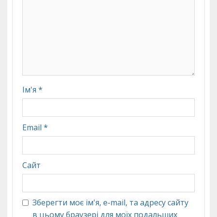
Ім'я
*
Email
*
Сайт
Зберегти моє ім'я, e-mail, та адресу сайту
в цьому браузері для моїх подальших