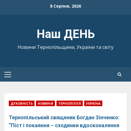
Skip
8 Серпня, 2026
to
content
Наш ДЕНЬ
Новини Тернопільщини, України та світу
Primary
Menu
ДУХОВНІСТЬ
НОВИНИ
ТЕРНОПІЛЛЯ
УКРАЇНА
Тернопільський священик Богдан Зінченко:
“Піст і покаяння – сходинки вдосконалення