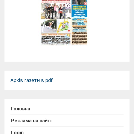
Архів газети в pdf
Головна
Реклама на сайті
Login