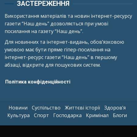
ЗАСТЕРЕЖЕННЯ
Використання матеріалів та новин інтернет-ресурсу
газети “Наш день” дозволяється при умові
посилання на газету “Наш день”.
Для новинних та інтернет-видань, обов’язковою
умовою має бути пряме гіпер-посилання на
інтернет-ресурс газети “Наш день” в першому
абзаці, відкрите для пошукових систем.
Політика конфіденційності
Новини
Суспільство
Життєві історії
Здоров’я
Культура
Спорт
Господарка
Кримінал
Блоги
Copyright © All rights reserved.
|
Kreeti
by AF themes.