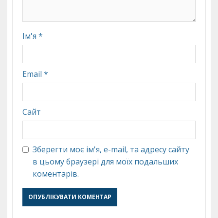
Ім'я
*
Email
*
Сайт
Зберегти моє ім'я, e-mail, та адресу сайту
в цьому браузері для моїх подальших
коментарів.