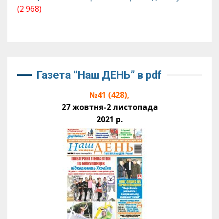
(2 968)
Газета “Наш ДЕНЬ” в pdf
№41 (428),
27 жовтня-2 листопада
2021 р.