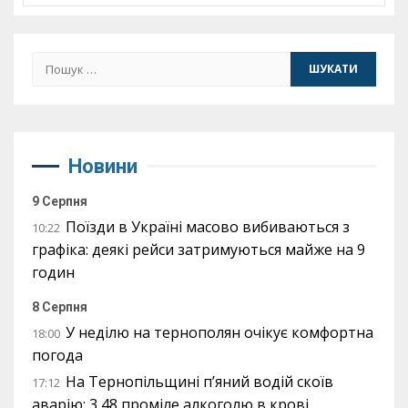
Пошук:
Новини
9 Серпня
Поїзди в Україні масово вибиваються з
10:22
графіка: деякі рейси затримуються майже на 9
годин
8 Серпня
У неділю на тернополян очікує комфортна
18:00
погода
На Тернопільщині п’яний водій скоїв
17:12
аварію: 3,48 проміле алкоголю в крові