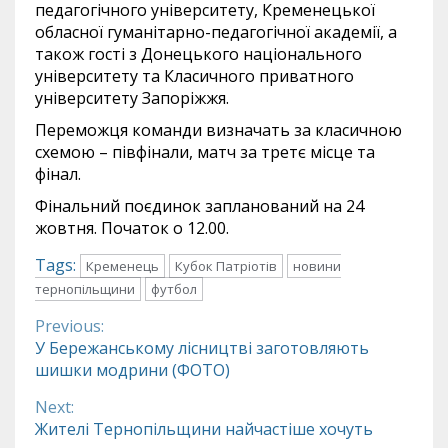
педагогічного університету, Кременецької
обласної гуманітарно-педагогічної академії, а
також гості з Донецького національного
університету та Класичного приватного
університету Запоріжжя.
Переможця команди визначать за класичною
схемою – півфінали, матч за третє місце та
фінал.
Фінальний поєдинок запланований на 24
жовтня. Початок о 12.00.
Tags:
Кременець
Кубок Патріотів
новини
тернопільщини
футбол
Previous:
Continue
У Бережанському лісництві заготовляють
шишки модрини (ФОТО)
Reading
Next:
Жителі Тернопільщини найчастіше хочуть