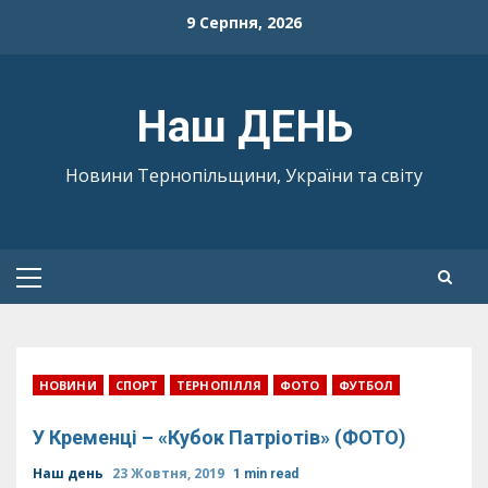
Skip
9 Серпня, 2026
to
content
Наш ДЕНЬ
Новини Тернопільщини, України та світу
Primary
Menu
НОВИНИ
СПОРТ
ТЕРНОПІЛЛЯ
ФОТО
ФУТБОЛ
У Кременці – «Кубок Патріотів» (ФОТО)
Наш день
23 Жовтня, 2019
1 min read