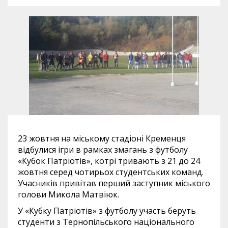
23 жовтня на міському стадіоні Кременця
відбулися ігри в рамках змагань з футболу
«Кубок Патріотів», котрі тривають з 21 до 24
жовтня серед чотирьох студентських команд.
Учасників привітав перший заступник міського
голови Микола Матвіюк.
У «Кубку Патріотів» з футболу участь беруть
студенти з Тернопільського національного