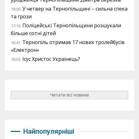
У четвер на Тернопільщині – сильна спека
18:00
та грози
Поліцейські Тернопільщини розшукали
17:16
більше сотні дітей
Тернопіль отримав 17 нових тролейбусів
16:41
«Електрон»
Ісус Христос Українець?
16:03
Читати всі новини
Найпопулярніші