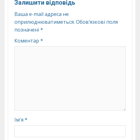
Залишити відповідь
Ваша e-mail адреса не
оприлюднюватиметься.
Обов’язкові поля
позначені
*
Коментар
*
Ім'я
*