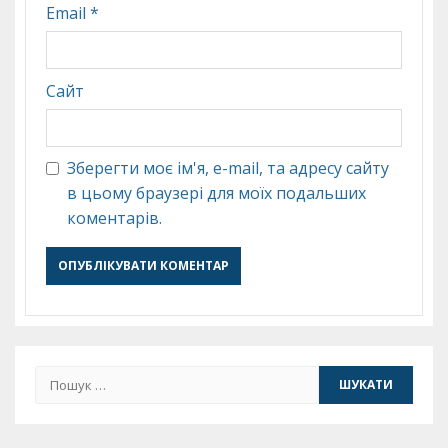
Email
*
Сайт
Зберегти моє ім'я, e-mail, та адресу сайту
в цьому браузері для моїх подальших
коментарів.
Пошук: