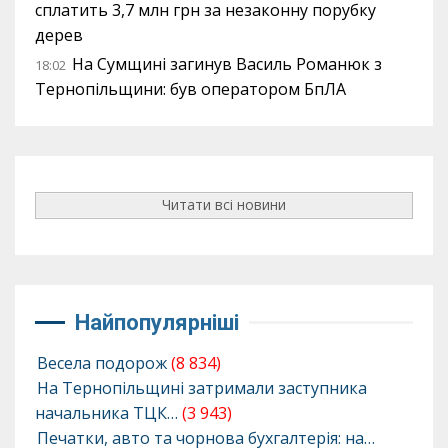
сплатить 3,7 млн грн за незаконну порубку
дерев
На Сумщині загинув Василь Романюк з
18:02
Тернопільщини: був оператором БпЛА
Читати всі новини
Найпопулярніші
Весела подорож
(8 834)
На Тернопільщині затримали заступника
начальника ТЦК…
(3 943)
Печатки, авто та чорнова бухгалтерія: на…