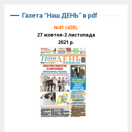
Газета “Наш ДЕНЬ” в pdf
№41 (428),
27 жовтня-2 листопада
2021 р.