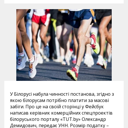
У Білорусі набула чинності постанова, згідно з
якою білорусам потрібно платити за масові
забіги. Про це на своїй сторінці у Фейсбук
написав керівник комерційних спецпроектів
білоруського порталу «TUT.by» Олександр
Демидович, передає УНН. Розмір податку –