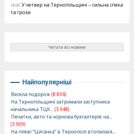
У четвер на Тернопільщині – сильна спека
18:00
та грози
Читати всі новини
Найпопулярніші
Весела подорож
(8 834)
На Тернопільщині затримали заступника
начальника ТЦК…
(3 948)
Печатки, авто та чорнова бухгалтерія: на…
(3 909)
На пляжі “Циганка” в Тернополі втопилася…