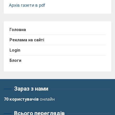
Архів газети в pdf
Головна
Реклама на сайті
Login
Блоги
Зараз з нами
70 користувачів
онлайн
Всього переглядів