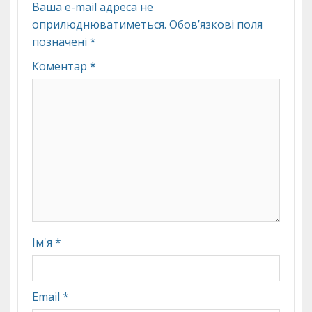
Ваша e-mail адреса не
оприлюднюватиметься.
Обов’язкові поля
позначені
*
Коментар
*
Ім'я
*
Email
*