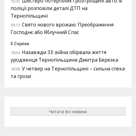
Шестеро потерпілих і розтрощені авто: в
10:35
поліції розповіли деталі ДТП на
Тернопільщині
Свято нового врожаю: Преображення
09:13
Господнє або Яблучний Спас
5 Серпня
Назавжди 33: війна обірвала життя
18:54
уродженця Тернопільщини Дмитра Березка
У четвер на Тернопільщині – сильна спека
18:00
та грози
Читати всі новини