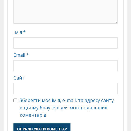
Ім'я
*
Email
*
Сайт
Зберегти моє ім'я, e-mail, та адресу сайту
в цьому браузері для моїх подальших
коментарів.