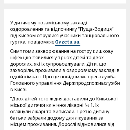
У дитячому позаміському закладі
оздоровлення та відпочинку “Пуща-Водиця”
під Києвом отруїлися учасники танцювального
гуртка, повідомляє
Gazeta.ua.
Симптоми захворювання на гостру кишкову
інфекцію з’явилися у трьох дітей та двох
дорослих, які їх супроводжували. Діти, що
захворіли, проживали в оздоровчому закладі в
одній кімнаті. Про це повідомляє прес-служба
Головного управління Держпродспоживслужби
в Києві.
“Двох дітей того ж дня доставили до Київської
міської дитячої клінічної лікарні № 1, їх
оглянули лікарі та виписали. Третю дитину
батьки забрали додому для лікування за
місцем проживання. Дорослі відмовилися від