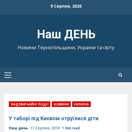
Skip
9 Серпня, 2026
to
content
Наш ДЕНЬ
Новини Тернопільщини, України та світу
Primary
Menu
НАДЗВИЧАЙНІ ПОДІЇ
НОВИНИ
УКРАЇНА
У таборі під Києвом отруїлися діти
Наш день
17 Серпня, 2018
1 min read