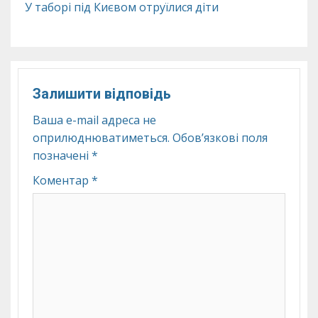
У таборі під Києвом отруїлися діти
Залишити відповідь
Ваша e-mail адреса не
оприлюднюватиметься.
Обов’язкові поля
позначені
*
Коментар
*