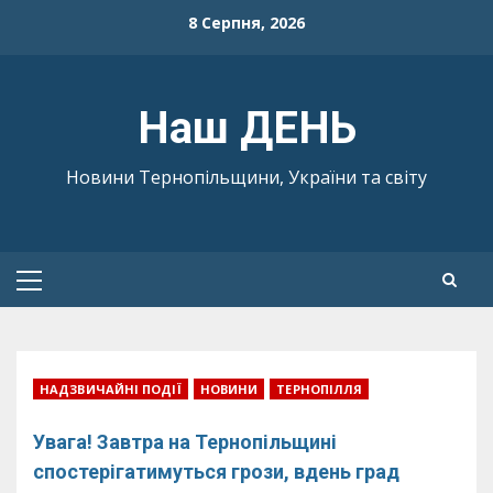
Skip
8 Серпня, 2026
to
content
Наш ДЕНЬ
Новини Тернопільщини, України та світу
Primary
Menu
НАДЗВИЧАЙНІ ПОДІЇ
НОВИНИ
ТЕРНОПІЛЛЯ
Увага! Завтра на Тернопільщині
спостерігатимуться грози, вдень град