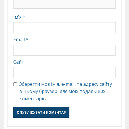
Ім'я
*
Email
*
Сайт
Зберегти моє ім'я, e-mail, та адресу сайту
в цьому браузері для моїх подальших
коментарів.