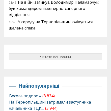
На війні загинув Володимир Паламарчук:
21:45
був командиром інженерно-саперного
відділення
У середу на Тернопільщині очікується
18:40
шалена спека
Читати всі новини
Найпопулярніші
Весела подорож
(8 834)
На Тернопільщині затримали заступника
начальника ТЦК…
(3 944)