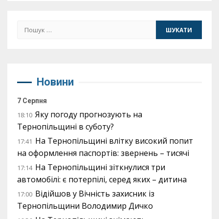
Пошук:
Новини
7 Серпня
Яку погоду прогнозують на
18:10
Тернопільщині в суботу?
На Тернопільщині влітку високий попит
17:41
на оформлення паспортів: звернень – тисячі
На Тернопільщині зіткнулися три
17:14
автомобілі: є потерпілі, серед яких – дитина
Відійшов у Вічність захисник із
17:00
Тернопільщини Володимир Дичко