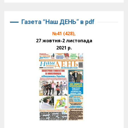
Газета “Наш ДЕНЬ” в pdf
№41 (428),
27 жовтня-2 листопада
2021 р.