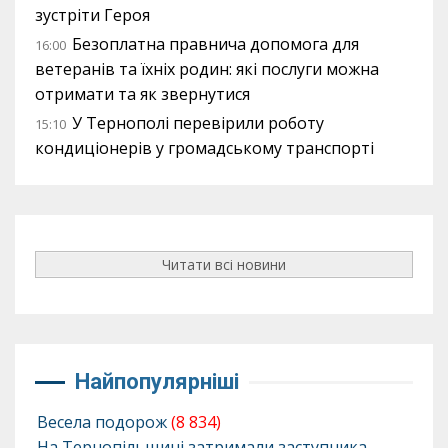
зустріти Героя
Безоплатна правнича допомога для
16:00
ветеранів та їхніх родин: які послуги можна
отримати та як звернутися
У Тернополі перевірили роботу
15:10
кондиціонерів у громадському транспорті
Читати всі новини
Найпопулярніші
Весела подорож
(8 834)
На Тернопільщині затримали заступника