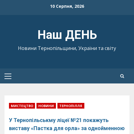
Skip
10 Серпня, 2026
to
content
Наш ДЕНЬ
Новини Тернопільщини, України та світу
Primary
Menu
МИСТЕЦТВО
НОВИНИ
ТЕРНОПІЛЛЯ
У Тернопільськму ліцеї №21 покажуть
виставу «Пастка для орла» за однойменною