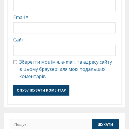
Email
*
Сайт
Зберегти моє ім'я, e-mail, та адресу сайту
в цьому браузері для моїх подальших
коментарів.
Пошук: