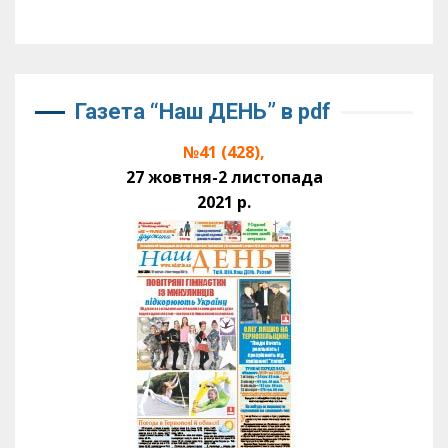
Газета “Наш ДЕНЬ” в pdf
№41 (428),
27 жовтня-2 листопада
2021 р.