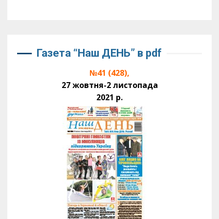
Газета “Наш ДЕНЬ” в pdf
№41 (428),
27 жовтня-2 листопада
2021 р.