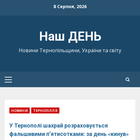
Skip
8 Серпня, 2026
to
content
Наш ДЕНЬ
Новини Тернопільщини, України та світу
Primary
Menu
НОВИНИ
ТЕРНОПІЛЛЯ
У Тернополі шахрай розраховується
фальшивими п’ятисотками: за день «кинув»