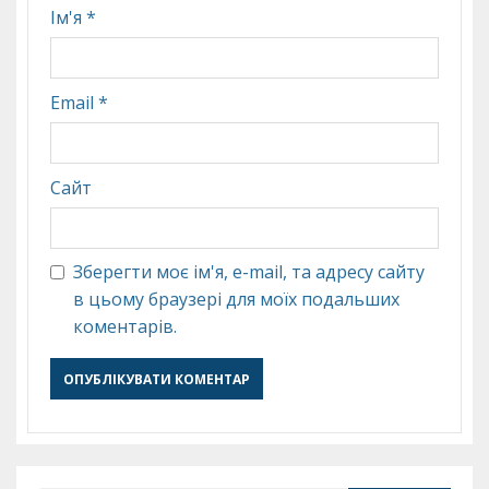
Ім'я
*
Email
*
Сайт
Зберегти моє ім'я, e-mail, та адресу сайту
в цьому браузері для моїх подальших
коментарів.