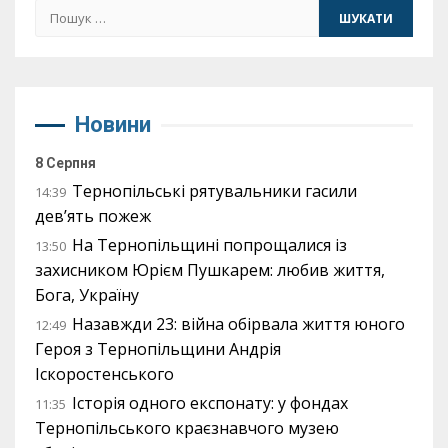
Пошук:
Новини
8 Серпня
Тернопільські рятувальники гасили
14:39
дев’ять пожеж
На Тернопільщині попрощалися із
13:50
захисником Юрієм Пушкарем: любив життя,
Бога, Україну
Назавжди 23: війна обірвала життя юного
12:49
Героя з Тернопільщини Андрія
Іскоростенського
Історія одного експонату: у фондах
11:35
Тернопільського краєзнавчого музею