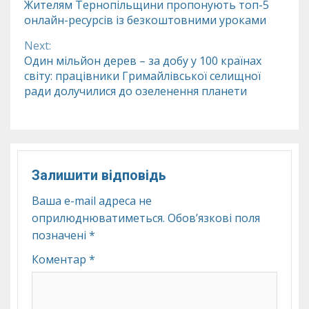
Жителям Тернопільщини пропонують топ-5
онлайн-ресурсів із безкоштовними уроками
Reading
Next:
Один мільйон дерев – за добу у 100 країнах
світу: працівники Гримайлівської селищної
ради долучилися до озеленення планети
Залишити відповідь
Ваша e-mail адреса не
оприлюднюватиметься.
Обов’язкові поля
позначені
*
Коментар
*