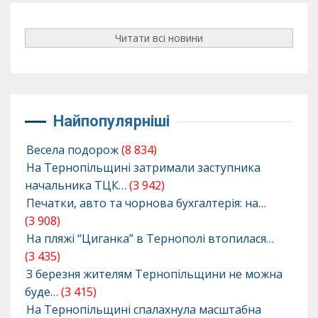
Читати всі новини
Найпопулярніші
Весела подорож
(8 834)
На Тернопільщині затримали заступника
начальника ТЦК…
(3 942)
Печатки, авто та чорнова бухгалтерія: на…
(3 908)
На пляжі “Циганка” в Тернополі втопилася…
(3 435)
З березня жителям Тернопільщини не можна
буде…
(3 415)
На Тернопільщині спалахнула масштабна