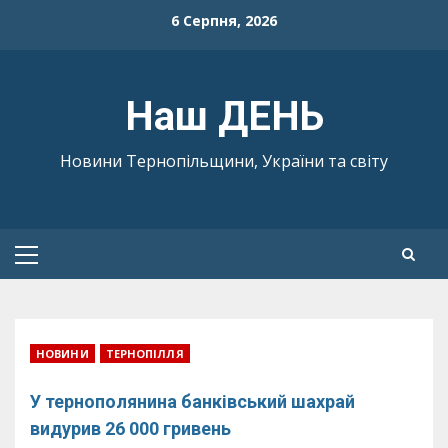
Skip
6 Серпня, 2026
to
content
Наш ДЕНЬ
Новини Тернопільщини, України та світу
Primary
Menu
НОВИНИ
ТЕРНОПІЛЛЯ
У тернополянина банківський шахрай
видурив 26 000 гривень