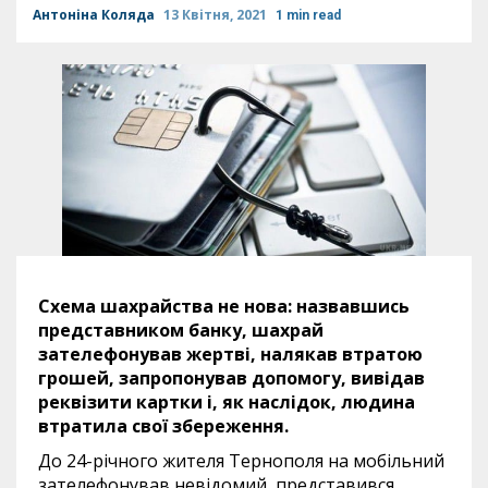
Антоніна Коляда
13 Квітня, 2021
1 min read
Схема шахрайства не нова: назвавшись
представником банку, шахрай
зателефонував жертві, налякав втратою
грошей, запропонував допомогу, вивідав
реквізити картки і, як наслідок, людина
втратила свої збереження.
До 24-річного жителя Тернополя на мобільний
зателефонував невідомий, представився