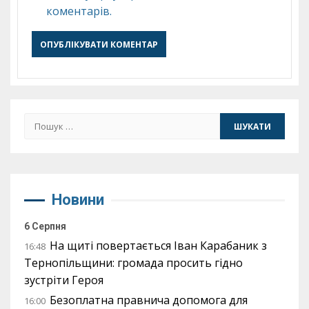
коментарів.
Пошук:
Новини
6 Серпня
На щиті повертається Іван Карабаник з
16:48
Тернопільщини: громада просить гідно
зустріти Героя
Безоплатна правнича допомога для
16:00